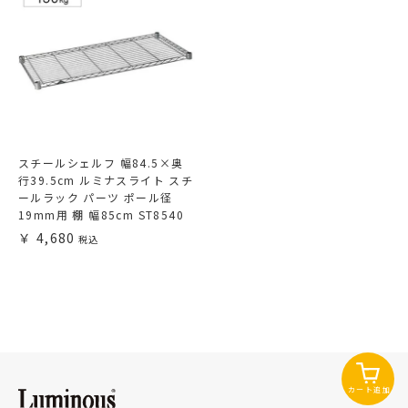
スチールシェルフ 幅84.5×奥
行39.5cm ルミナスライト スチ
ールラック パーツ ポール径
19mm用 棚 幅85cm ST8540
4,680
カート追加