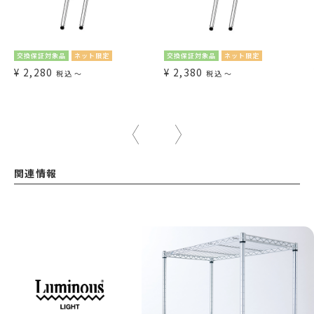
交換保証対象品
ネット限定
交換保証対象品
ネット限定
¥
2,280
¥
2,380
税込
〜
税込
〜
関連情報