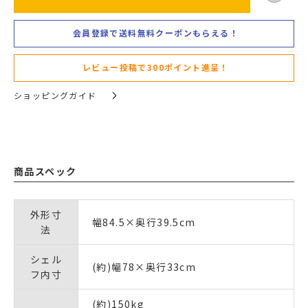
会員登録で送料無料クーポンもらえる！
レビュー投稿で300ポイント進呈！
ショッピングガイド
商品スペック
外形寸
幅84.5×奥行39.5cm
法
シェル
(約)幅78×奥行33cm
フ内寸
(約)150kg