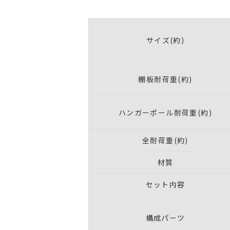
サイズ(約)
棚板耐荷重(約)
ハンガーポール耐荷重(約)
全耐荷重(約)
材質
セット内容
構成パーツ