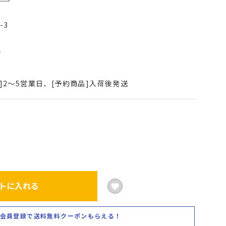
-3
込
]2～5営業日、[予約商品]入荷後発送
トに入れる
会員登録で送料無料クーポンもらえる！