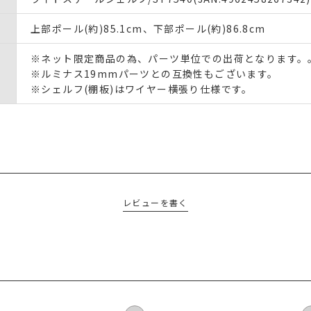
上部ポール(約)85.1cm、下部ポール(約)86.8cm
※ネット限定商品の為、パーツ単位での出荷となります。
※ルミナス19mmパーツとの互換性もございます。
※シェルフ(棚板)はワイヤー横張り仕様です。
レビューを書く