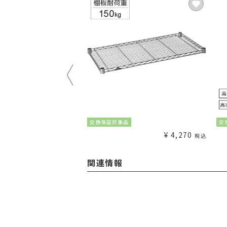
¥
1,980
交換保証対象品
交
税込
¥
4,270
税込
関連情報