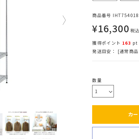
商品番号
IHT754018
¥
16,300
税
獲得ポイント
163
pt
発送目安：
[通常商品
カー