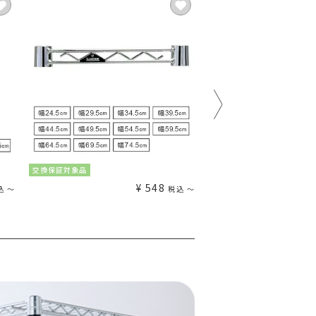
交換保証対象品
交換保証対象品
¥
548
込
〜
税込
〜