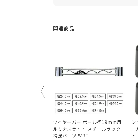
関連商品
ルフ 幅74.5×奥行
ワイヤーバー ポール径19mm用
シ
 ルミナスライト スチール
ルミナスライト スチールラック
ー
ツ ポール径19mm用
補強パーツ WBT
ト