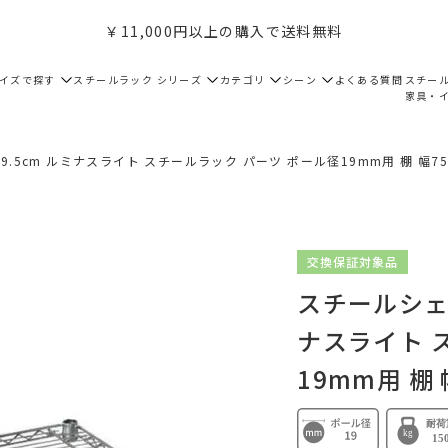
￥11,000円以上の購入で送料無料
サイズで探す
スチールラック シリーズ
カテゴリ
シーン
よくある質問
スチー
家具・
9.5cm ルミナスライト スチールラック パーツ ポール径19mm用 棚 幅75c
交換保証対象品
スチールシェル
ナスライト 
19mm用 棚 