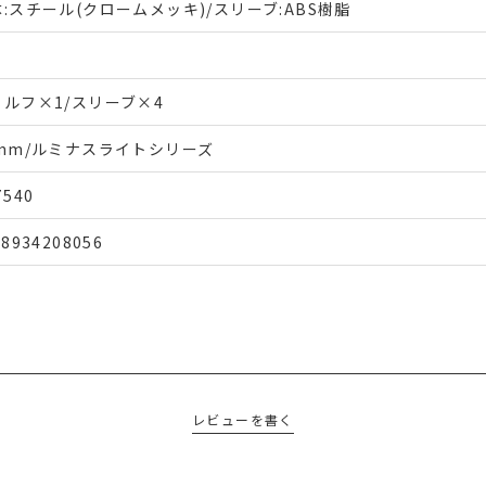
:スチール(クロームメッキ)/スリーブ:ABS樹脂
ェルフ×1/スリーブ×4
9mm/ルミナスライトシリーズ
7540
48934208056
レビューを書く