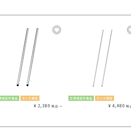
換保証対象品
ネット限定
交換保証対象品
ネット限定
¥
2,380
¥
4,480
税込
〜
税