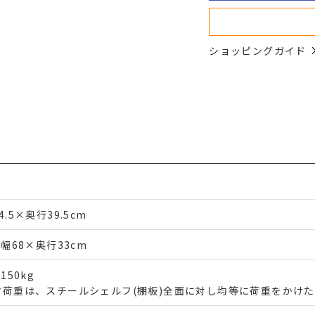
ショッピングガイド
4.5×奥行39.5cm
)幅68×奥行33cm
)150kg
耐荷重は、スチールシェルフ(棚板)全面に対し均等に荷重をかけ