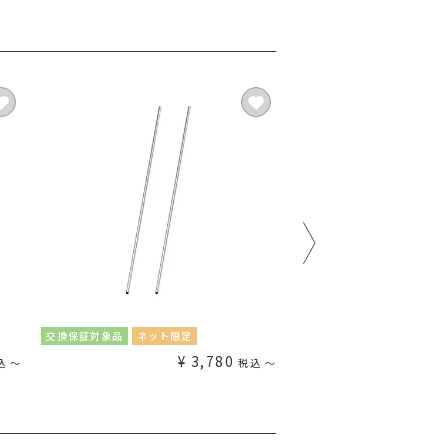
交換保証対象品
ネット限定
交換保証対象品
ネット限定
¥
3,780
¥
込
〜
税込
〜