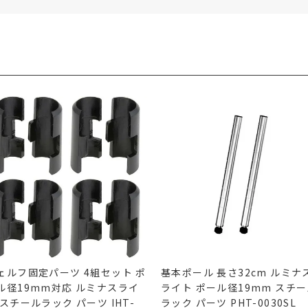
ェルフ固定パーツ 4組セット ポ
基本ポール 長さ32cm ルミナ
ル径19mm対応 ルミナスライ
ライト ポール径19mm スチ
 スチールラック パーツ IHT-
ラック パーツ PHT-0030SL