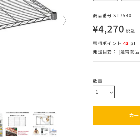
商品番号
ST7540
¥
4,270
税込
獲得ポイント
43
pt
発送目安：
[通常商品
カー