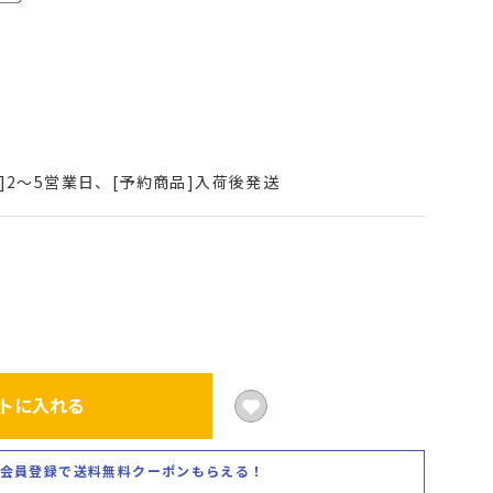
]2～5営業日、[予約商品]入荷後発送
トに入れる
会員登録で送料無料クーポンもらえる！