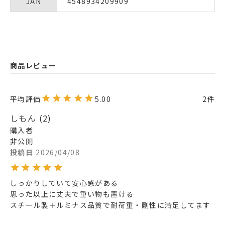
JAN
4548934209909
商品レビュー
5.00
2
しもん
2
購入者
非公開
投稿日
2026/04/08
しっかりしていて安心感がある

思った以上に丈夫で重い物も置ける

スチール製＋ルミナス品質で耐荷重・剛性に満足してます