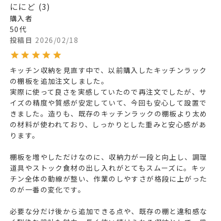
ににど
3
購入者
50代
投稿日
2026/02/18
キッチン収納を見直す中で、以前購入したキッチンラック
の棚板を追加注文しました。

実際に使って良さを実感していたので再注文でしたが、サ
イズの精度や質感が安定していて、今回も安心して設置で
きました。造りも、既存のキッチンラックの棚板より太め
の材料が使われており、しっかりとした重みと安心感があ
ります。

棚板を増やしただけなのに、収納力が一段と向上し、調理
道具やストック食材の出し入れがとてもスムーズに。キッ
チン全体の動線が整い、作業のしやすさが格段に上がった
のが一番の変化です。

必要な分だけ後から追加できる点や、既存の棚と違和感な