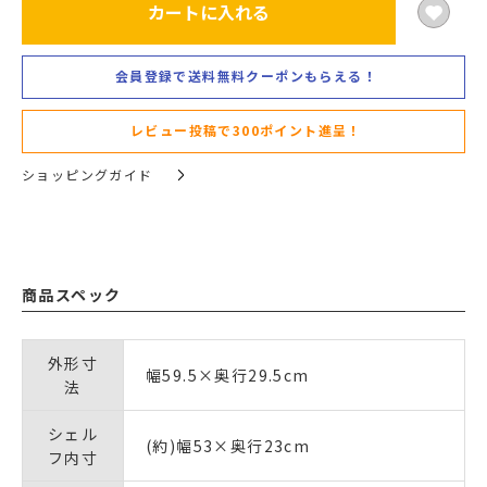
カートに入れる
会員登録で送料無料クーポンもらえる！
レビュー投稿で300ポイント進呈！
ショッピングガイド
商品スペック
外形寸
幅59.5×奥行29.5cm
法
シェル
(約)幅53×奥行23cm
フ内寸