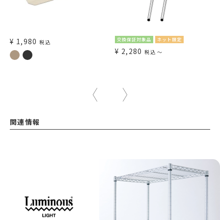
¥
1,980
交換保証対象品
ネット限定
税込
¥
2,280
税込
〜
関連情報