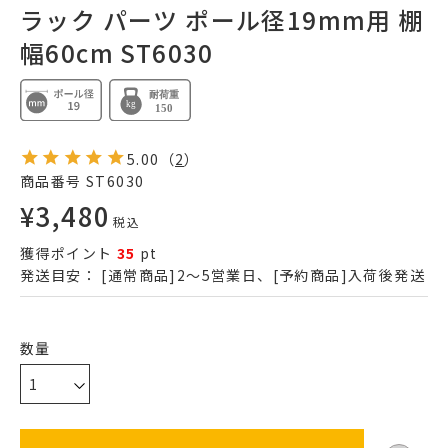
ラック パーツ ポール径19mm用 棚
幅60cm ST6030
5.00
（
2
）
商品番号
ST6030
¥
3,480
税込
獲得ポイント
35
pt
発送目安：
[通常商品]2～5営業日、[予約商品]入荷後発送