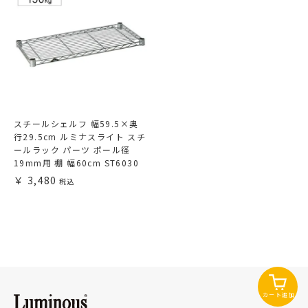
スチールシェルフ 幅59.5×奥
行29.5cm ルミナスライト スチ
ールラック パーツ ポール径
19mm用 棚 幅60cm ST6030
3,480
カート追加