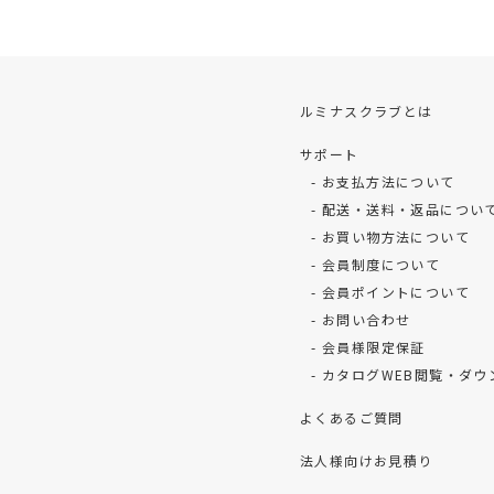
ルミナスクラブとは
サポート
お支払方法について
配送・送料・返品につい
お買い物方法について
会員制度について
会員ポイントについて
お問い合わせ
会員様限定保証
カタログWEB閲覧・ダウ
よくあるご質問
法人様向けお見積り