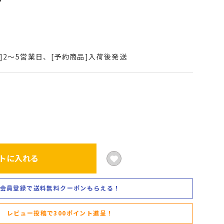
]2～5営業日、[予約商品]入荷後発送
トに入れる
会員登録で送料無料クーポンもらえる！
レビュー投稿で300ポイント進呈！