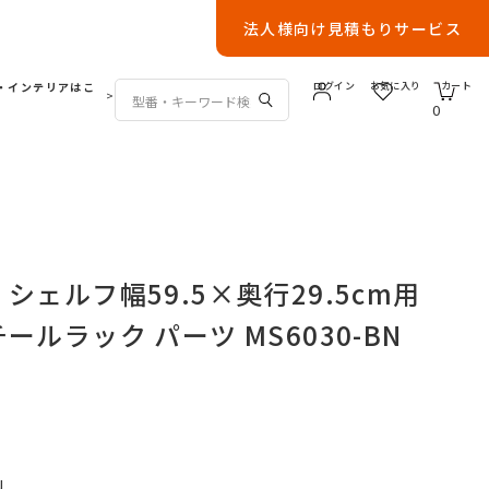
法人様向け見積もりサービス
・インテリアはこ
ログイン
お気に入り
カート
>
0
シェルフ幅59.5×奥行29.5cm用
ールラック パーツ MS6030-BN
N