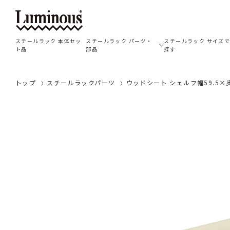
スチールラック 本体セッ
スチールラック パーツ・
スチールラック サイズ
ト品
部品
探す
トップ
スチールラックパーツ
ウッドシート シェルフ幅59.5×奥