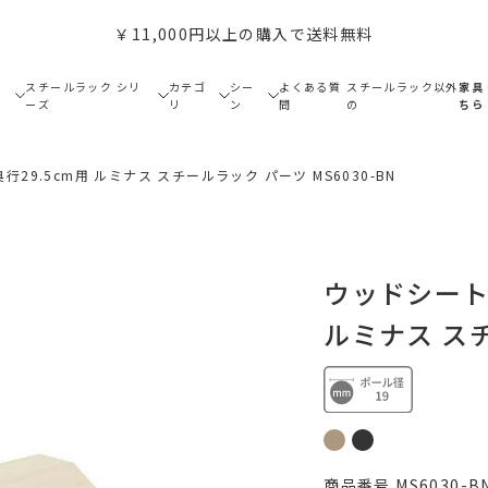
￥11,000円以上の購入で送料無料
で
スチールラック シリ
カテゴ
シー
よくある質
スチールラック以外
家具
ーズ
リ
ン
問
の
ちら
行29.5cm用 ルミナス スチールラック パーツ MS6030-BN
ウッドシート 
ルミナス スチ
商品番号
MS6030-B