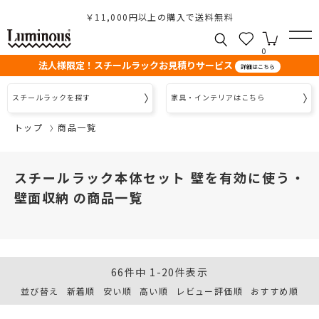
￥11,000円以上の購入で送料無料
0
法人様限定！スチールラックお見積りサービス
詳細はこちら
スチールラックを探す
家具・インテリアはこちら
トップ
商品一覧
スチールラック本体セット 壁を有効に使う・
壁面収納 の商品一覧
66
件中
1
-
20
件表示
並び替え
新着順
安い順
高い順
レビュー評価順
おすすめ順