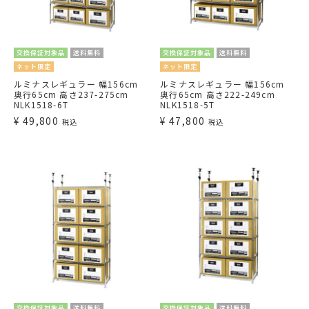
交換保証対象品
送料無料
交換保証対象品
送料無料
ネット限定
ネット限定
ルミナスレギュラー 幅156cm
ルミナスレギュラー 幅156cm
奥行65cm 高さ237-275cm
奥行65cm 高さ222-249cm
NLK1518-6T
NLK1518-5T
¥
49,800
¥
47,800
税込
税込
交換保証対象品
送料無料
交換保証対象品
送料無料