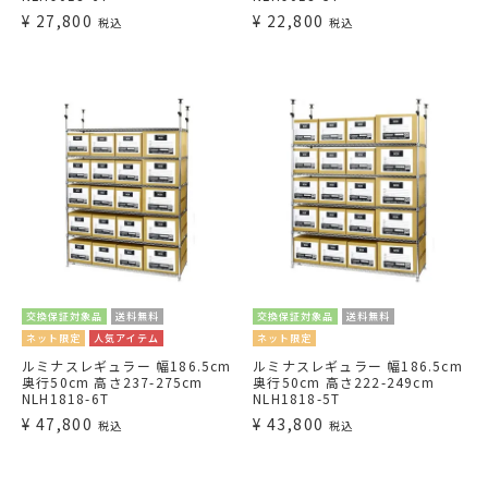
¥
27,800
¥
22,800
税込
税込
交換保証対象品
送料無料
交換保証対象品
送料無料
ネット限定
人気アイテム
ネット限定
ルミナスレギュラー 幅186.5cm
ルミナスレギュラー 幅186.5cm
奥行50cm 高さ237-275cm
奥行50cm 高さ222-249cm
NLH1818-6T
NLH1818-5T
¥
47,800
¥
43,800
税込
税込