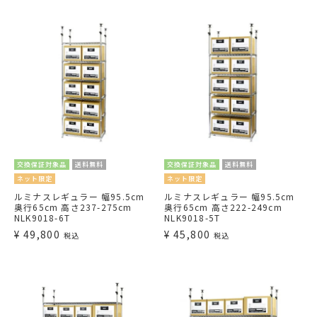
交換保証対象品
送料無料
交換保証対象品
送料無料
ネット限定
ネット限定
ルミナスレギュラー 幅95.5cm
ルミナスレギュラー 幅95.5cm
奥行65cm 高さ237-275cm
奥行65cm 高さ222-249cm
NLK9018-6T
NLK9018-5T
¥
49,800
¥
45,800
税込
税込