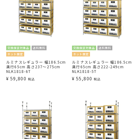
交換保証対象品
送料無料
交換保証対象品
送料無料
ネット限定
ネット限定
ルミナスレギュラー 幅186.5cm
ルミナスレギュラー 幅186.5cm
奥行65cm 高さ237～275cm
奥行65cm 高さ222-249cm
NLK1818-6T
NLK1818-5T
¥
59,800
¥
55,800
税込
税込