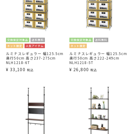
交換保証対象品
送料無料
交換保証対象品
送料無料
ネット限定
人気アイテム
ネット限定
ルミナスレギュラー 幅125.5cm
ルミナスレギュラー 幅125.5cm
奥行50cm 高さ237-275cm
奥行50cm 高さ222-249cm
NLH1218-6T
NLH1218-5T
¥
33,100
¥
26,800
税込
税込