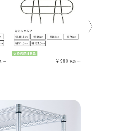
交換保証対象品
交換保証対象品
¥
980
¥
込
〜
税込
〜