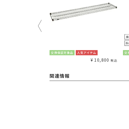
¥
1,980
交換保証対象品
人気アイテム
交
税込
¥
10,800
税込
関連情報