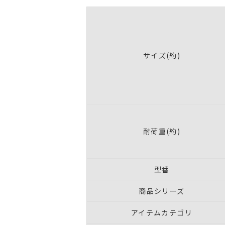
サイズ(約)
耐荷重(約)
型番
商品シリーズ
アイテムカテゴリ