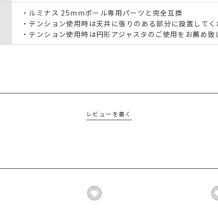
・ルミナス 25mmポール専用パーツと完全互換
・テンション使用時は天井に張りのある部分に設置してく
・テンション使用時は円形アジャスタのご使用をお薦め致
レビューを書く