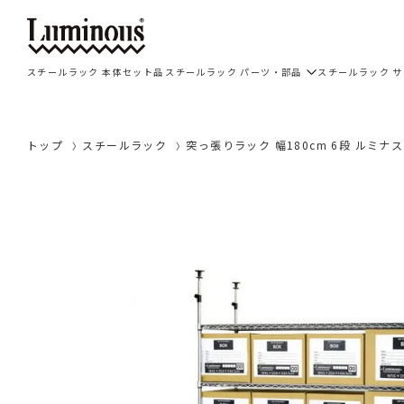
スチールラック 本体セット品
スチールラック パーツ・部品
スチールラック 
トップ
スチールラック
突っ張りラック 幅180cm 6段 ルミナス