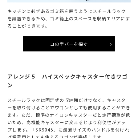
キッチンに必ずあるゴミ箱を囲うようにスチールラック
を設置できるため、ゴミ箱上のスペースを収納エリアにす
ることができます。
コの字バーを探す
アレンジ５ ハイスペックキャスター付きワゴ
ン
スチールラックは固定式の収納棚だけでなく、キャスタ
ーを取り付けることでワゴンとしても使用することができ
ます。ただ、標準のナイロンキャスターだと走行荷重が低
いため、高機能キャスターに変えるとより利便性がアッ
プします。「SR9045」に最適サイズのハンドルを付けれ
ば業務用としても使えるワゴンが完成します。