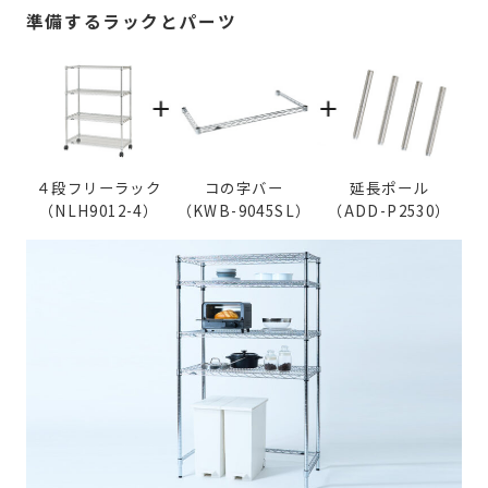
準備するラックとパーツ
４段フリーラック
コの字バー
延長ポール
（NLH9012-4）
（KWB-9045SL）
（ADD-P2530）