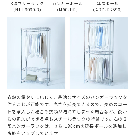
3段フリーラック
ハンガーポール
延長ポール
（NLH9090-3）
（M90-HP）
（ADD-P2590）
衣類の量や丈に応じて、最適なサイズのハンガーラックを
作ることが可能です。高さを延長できるので、長めのコー
トを購入した場合や衣類が増えてしまった場合など、後か
らの追加ができる点もスチールラックの特徴です。右の２
段ハンガーラックは、さらに30cmの延長ポールを追加し
機能をアップしています。