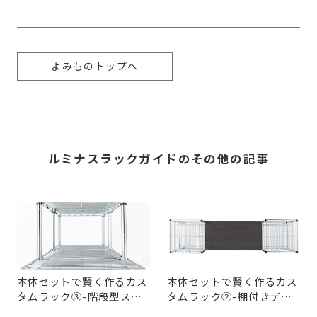
よみものトップへ
ルミナスラックガイドのその他の記事
本体セットで賢く作るカス
本体セットで賢く作るカス
タムラック③-階段型ステ
タムラック②-棚付きデス
ップシェルフ編
ク編