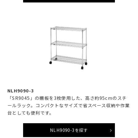
NLH9090-3
「SR9045」の棚板を3枚使用した、高さ約95cmのスチ
ールラック。コンパクトなサイズで省スペース収納や作業
台としても便利です。
NLH9090-3を探す