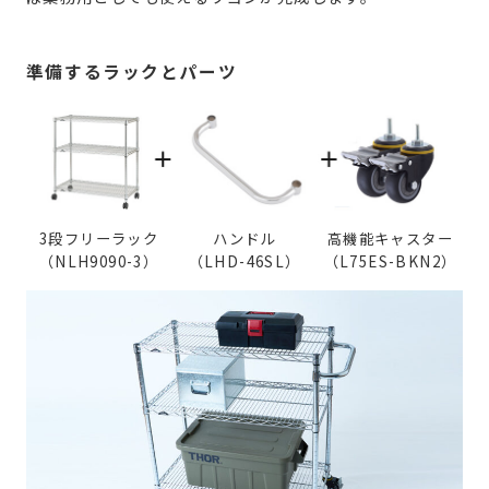
準備するラックとパーツ
3段フリーラック
ハンドル
高機能キャスター
（NLH9090-3）
（LHD-46SL）
（L75ES-BKN2）