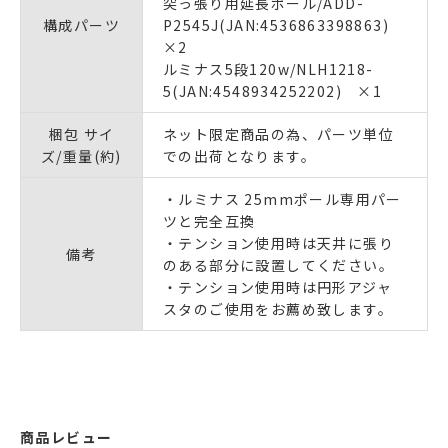
突っ張り用延長ポール/ADD-
構成パーツ
P2545J(JAN:4536863398863)
×2
ルミナス5段120w/NLH1218-
5(JAN:4548934252202) ×1
梱包 サイ
ネット限定商品の為、パーツ単位
ズ/重量(約)
での出荷となります。
・ルミナス 25mmポール専用パー
ツと完全互換
・テンション使用時は天井に張り
備考
のある部分に設置してください。
・テンション使用時は円形アジャ
スタのご使用をお薦め致します。
商品レビュー