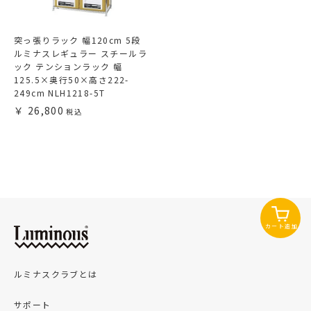
突っ張りラック 幅120cm 5段
ルミナスレギュラー スチールラ
ック テンションラック 幅
125.5×奥行50×高さ222-
249cm NLH1218-5T
26,800
カート追加
ルミナスクラブとは
サポート