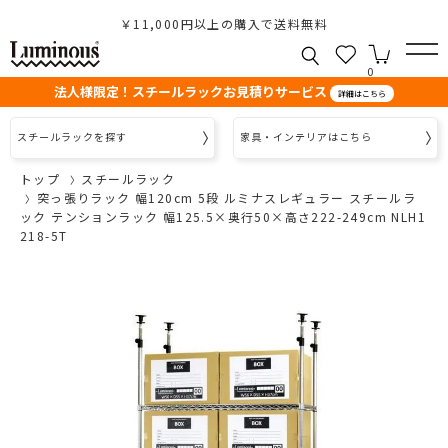
￥11,000円以上の購入で送料無料
0
法人様限定！スチールラックお見積りサービス
詳細はこちら
スチールラックを探す
家具・インテリアはこちら
トップ
スチールラック
突っ張りラック 幅120cm 5段 ルミナスレギュラー スチールラ
ック テンションラック 幅125.5×奥行50×高さ222-249cm NLH1
218-5T