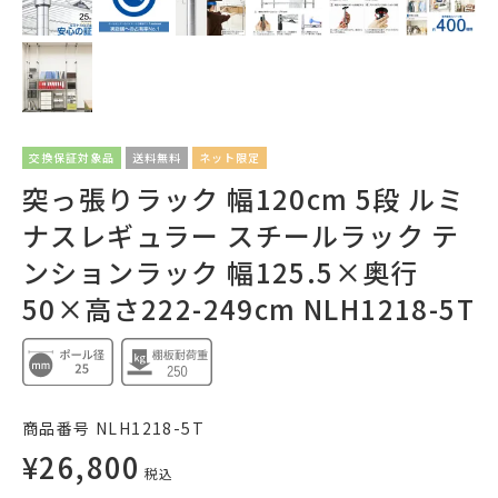
交換保証対象品
送料無料
ネット限定
突っ張りラック 幅120cm 5段 ルミ
ナスレギュラー スチールラック テ
ンションラック 幅125.5×奥行
50×高さ222-249cm NLH1218-5T
商品番号
NLH1218-5T
¥
26,800
税込