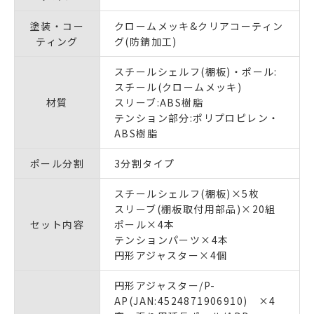
塗装・コー
クロームメッキ&クリアコーティン
ティング
グ(防錆加工)
スチールシェルフ(棚板)・ポール:
スチール(クロームメッキ)
材質
スリーブ:ABS樹脂
テンション部分:ポリプロピレン・
ABS樹脂
ポール分割
3分割タイプ
スチールシェルフ(棚板)×5枚
スリーブ(棚板取付用部品)×20組
セット内容
ポール×4本
テンションパーツ×4本
円形アジャスター×4個
円形アジャスター/P-
AP(JAN:4524871906910) ×4