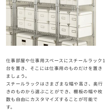
仕事部屋や仕事用スペースにスチールラック1
台を置き、そこには仕事用のものだけを置き
ましょう。
スチールラックはさまざまな幅や高さ、奥行
きのものから選ぶことができ、棚板の幅や枚
数も自由にカスタマイズすることが可能で
す。