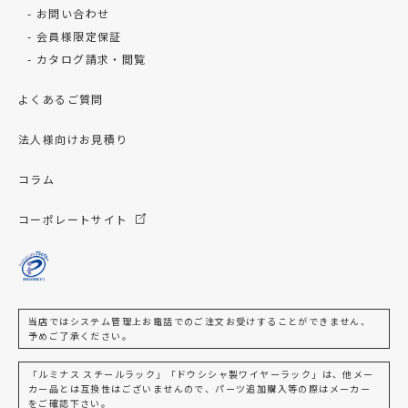
お問い合わせ
会員様限定保証
カタログ請求・閲覧
よくあるご質問
法人様向けお見積り
コラム
コーポレートサイト
当店ではシステム管理上お電話でのご注文お受けすることができません、
予めご了承ください。
「ルミナス スチールラック」「ドウシシャ製ワイヤーラック」は、他メー
カー品とは互換性はございませんので、パーツ追加購入等の際はメーカー
をご確認下さい。