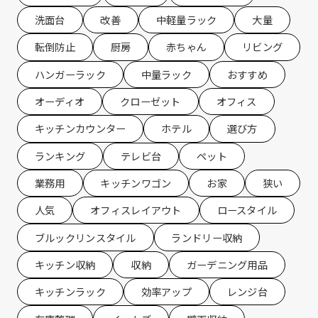
洗面台
改善
中軽量ラック
大量
転倒防止
厨房
赤ちゃん
リビング
ハンガーラック
中量ラック
おすすめ
オーディオ
クローゼット
オフィス
キッチンカウンター
ホテル
選び方
ランキング
テレビ台
ペット
業務用
キッチンワゴン
お家
狭い
人気
オフィスレイアウト
ロースタイル
ブルックリンスタイル
ランドリー収納
キッチン収納
収納
ガーデニング用品
キッチンラック
効率アップ
レンジ台