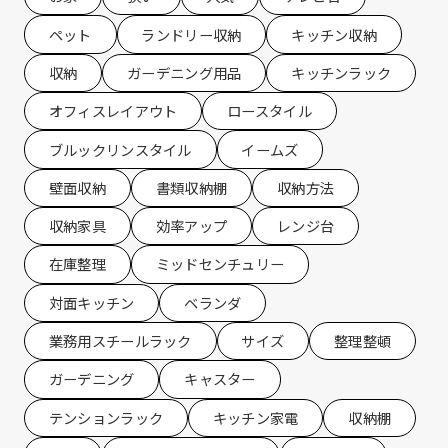
ペット
ランドリー収納
キッチン収納
収納
ガーデニング用品
キッチンラック
オフィスレイアウト
ロースタイル
ブルックリンスタイル
イームズ
壁面収納
書類収納棚
収納方法
収納家具
効率アップ
レンジ台
在庫整理
ミッドセンチュリー
対面キッチン
ベランダ
業務用スチールラック
サイズ
整理整頓
ガーデニング
キャスター
テンションラック
キッチン家電
収納棚