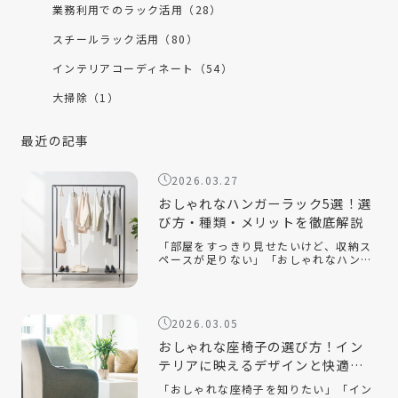
業務利用でのラック活用（28）
スチールラック活用（80）
インテリアコーディネート（54）
大掃除（1）
最近の記事
2026.03.27
おしゃれなハンガーラック5選！選
び方・種類・メリットを徹底解説
「部屋をすっきり見せたいけど、収納ス
ペースが足りない」「おしゃれなハンガ
ーラックの選び方が知りたい」「ハンガ
ーラックをおしゃれに見せるコツは？」
おしゃれなハンガーラックは、衣類を収
納するだけでなく、インテリアとして空
2026.03.05
間を […]
おしゃれな座椅子の選び方！イン
テリアに映えるデザインと快適性
を両立するコツ
「おしゃれな座椅子を知りたい」「イン