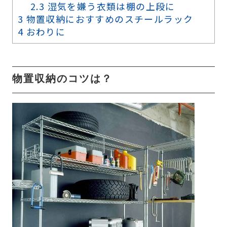
2.3
湿気を嫌う衣類は棚の上段に
3
物置収納におすすめのスチールラック
4
おわりに
物置収納のコツは？