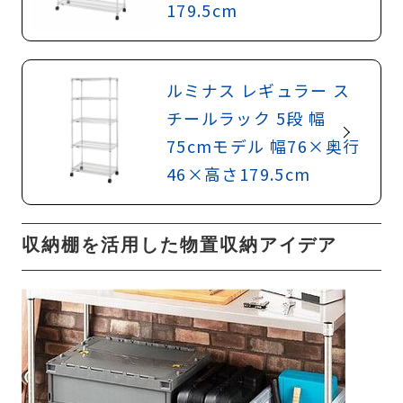
179.5cm
ルミナス レギュラー ス
チールラック 5段 幅
75cmモデル 幅76×奥行
46×高さ179.5cm
収納棚を活用した物置収納アイデア