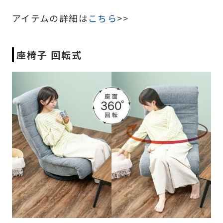
アイテムの詳細は
こちら
>>
座椅子 回転式