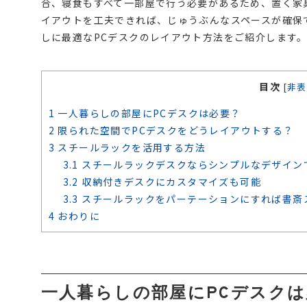
合、寝食もすべて一部屋で行う必要があるため、置く家
イアウトを工夫できれば、じゅうぶんなスペースが確保
しに最適なPCデスクのレイアウト方法をご紹介します
目次
[
非表
1
一人暮らしの部屋にPCデスクは必要？
2
限られた空間でPCデスクをどうレイアウトする？
3
スチールラックを活用する方法
3.1
スチールラックデスクならシンプルなデザイン
3.2
収納付きデスクにカスタマイズも可能
3.3
スチールラックをパーテーションにすれば書斎
4
おわりに
一人暮らしの部屋にPCデスク