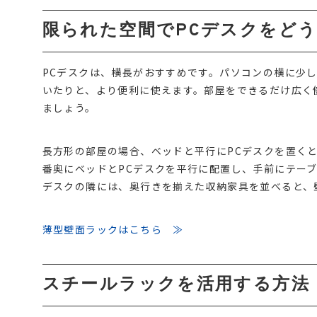
限られた空間でPCデスクをど
PCデスクは、横長がおすすめです。パソコンの横に少
いたりと、より便利に使えます。部屋をできるだけ広く
ましょう。
長方形の部屋の場合、ベッドと平行にPCデスクを置く
番奥にベッドとPCデスクを平行に配置し、手前にテー
デスクの隣には、奥行きを揃えた収納家具を並べると、
薄型壁面ラックはこちら ≫
スチールラックを活用する方法