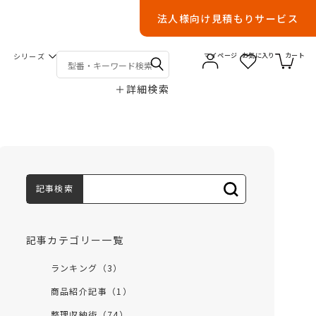
法人様向け見積もりサービス
シリーズ
マイページ
お気に入り
カート
＋
詳細検索
記事検索
記事カテゴリー一覧
ランキング（3）
商品紹介記事（1）
整理収納術（74）