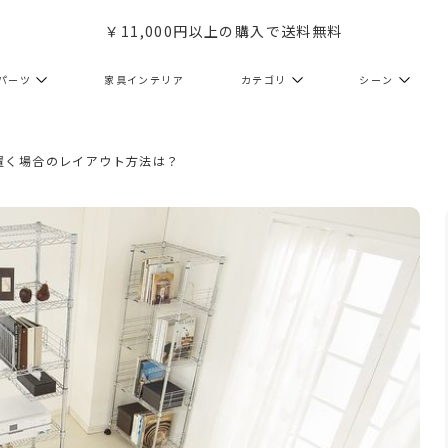
￥11,000円以上の購入で送料無料
パーツ
家具インテリア
カテゴリ
シーン
置く場合のレイアウト方法は？