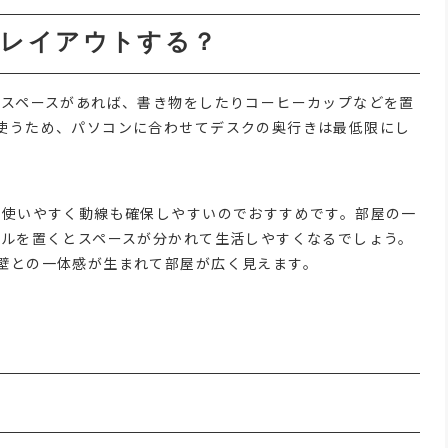
うレイアウトする？
しスペースがあれば、書き物をしたりコーヒーカップなどを置
使うため、パソコンに合わせてデスクの奥行きは最低限にし
と使いやすく動線も確保しやすいのでおすすめです。部屋の一
ブルを置くとスペースが分かれて生活しやすくなるでしょう。
壁との一体感が生まれて部屋が広く見えます。