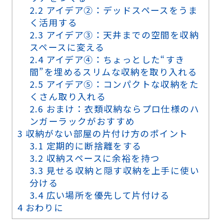
2.2
アイデア②：デッドスペースをうま
く活用する
2.3
アイデア③：天井までの空間を収納
スペースに変える
2.4
アイデア④：ちょっとした“すき
間”を埋めるスリムな収納を取り入れる
2.5
アイデア⑤：コンパクトな収納をた
くさん取り入れる
2.6
おまけ：衣類収納ならプロ仕様のハ
ンガーラックがおすすめ
3
収納がない部屋の片付け方のポイント
3.1
定期的に断捨離をする
3.2
収納スペースに余裕を持つ
3.3
見せる収納と隠す収納を上手に使い
分ける
3.4
広い場所を優先して片付ける
4
おわりに