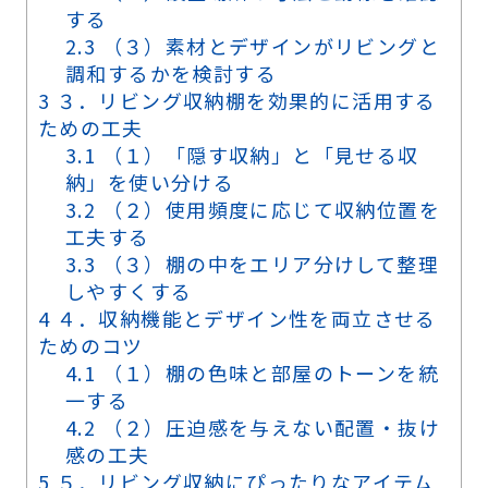
する
2.3
（３）素材とデザインがリビングと
調和するかを検討する
3
３．リビング収納棚を効果的に活用する
ための工夫
3.1
（１）「隠す収納」と「見せる収
納」を使い分ける
3.2
（２）使用頻度に応じて収納位置を
工夫する
3.3
（３）棚の中をエリア分けして整理
しやすくする
4
４．収納機能とデザイン性を両立させる
ためのコツ
4.1
（１）棚の色味と部屋のトーンを統
一する
4.2
（２）圧迫感を与えない配置・抜け
感の工夫
5
５．リビング収納にぴったりなアイテム