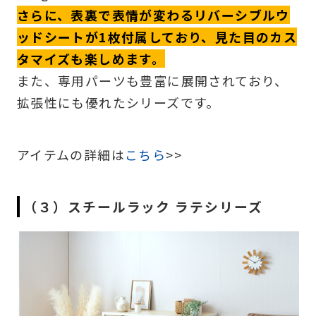
さらに、表裏で表情が変わるリバーシブルウ
ッドシートが1枚付属しており、見た目のカス
タマイズも楽しめます。
また、専用パーツも豊富に展開されており、
拡張性にも優れたシリーズです。
アイテムの詳細は
こちら
>>
（３）スチールラック ラテシリーズ