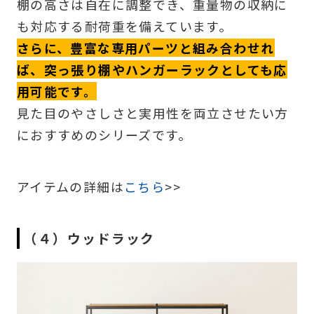
棚の高さは自在に調整でき、重量物の収納に
も対応する耐荷重を備えています。
さらに、豊富な専用パーツと組み合わせれ
ば、突っ張り棚やハンガーラックとしても応
用可能です。
見た目のやさしさと実用性を両立させたい方
におすすめのシリーズです。
アイテムの詳細は
こちら
>>
（４）ウッドラック