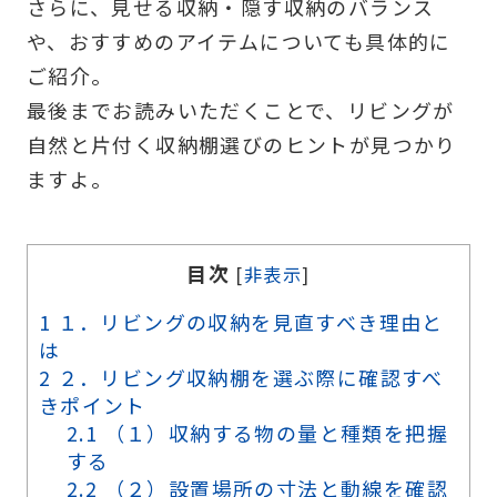
さらに、見せる収納・隠す収納のバランス
や、おすすめのアイテムについても具体的に
ご紹介。
最後までお読みいただくことで、リビングが
自然と片付く収納棚選びのヒントが見つかり
ますよ。
目次
[
非表示
]
1
１．リビングの収納を見直すべき理由と
は
2
２．リビング収納棚を選ぶ際に確認すべ
きポイント
2.1
（１）収納する物の量と種類を把握
する
2.2
（２）設置場所の寸法と動線を確認