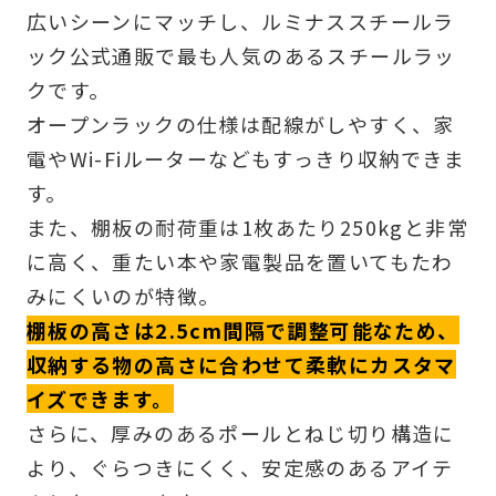
広いシーンにマッチし、ルミナススチールラ
ック公式通販で最も人気のあるスチールラッ
クです。
オープンラックの仕様は配線がしやすく、家
電やWi-Fiルーターなどもすっきり収納できま
す。
また、棚板の耐荷重は1枚あたり250kgと非常
に高く、重たい本や家電製品を置いてもたわ
みにくいのが特徴。
棚板の高さは2.5cm間隔で調整可能なため、
収納する物の高さに合わせて柔軟にカスタマ
イズできます。
さらに、厚みのあるポールとねじ切り構造に
より、ぐらつきにくく、安定感のあるアイテ