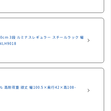
0cm 3段 ルミナスレギュラー スチールラック 幅
NLH9018
 高耐荷重 頑丈 幅100.5×奥行42×高108-