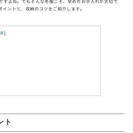
ですよね。でもそんな冬服こそ、早めのお手入れが大切で
ポイントと、収納のコツをご紹介します。
示
]
ント