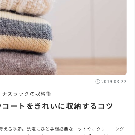
2019.03.22
やコートをきれいに収納するコツ
考える季節。洗濯にひと手間必要なニットや、クリーニング