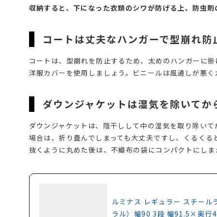
収納すると、下になった衣類のシワが防げる上、防虫剤
コートは丈夫なハンガーで型崩れ防
コートは、型崩れを防止するため、太めのハンガーに掛
洋服カバーを使用しましょう。ビニールは風通しが悪く
ダウンジャケットは湿気を除いてか
ダウンジャケットは、陰干しして中の湿気を取り除いて
場合は、折り畳んでしまっても大丈夫ですし、くるくる
抜くように丸めた後は、不織布の袋にコンパクトにしま
ルミナス レギュラー スチール
ラル）幅90 3段 幅91.5×奥行4