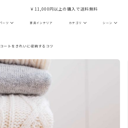
￥11,000円以上の購入で送料無料
パーツ
家具インテリア
カテゴリ
シーン
やコートをきれいに収納するコツ