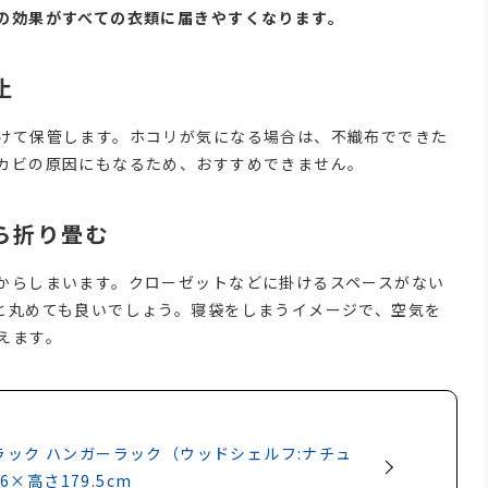
の効果がすべての衣類に届きやすくなります。
止
けて保管します。ホコリが気になる場合は、不織布でできた
カビの原因にもなるため、おすすめできません。
ら折り畳む
からしまいます。クローゼットなどに掛けるスペースがない
と丸めても良いでしょう。寝袋をしまうイメージで、空気を
えます。
ラック ハンガーラック（ウッドシェルフ:ナチュ
6×高さ179.5cm