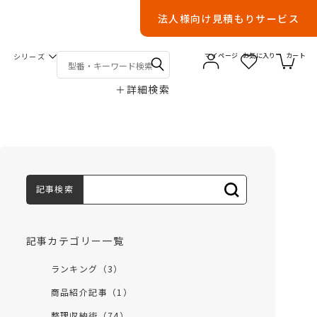
法人様向け見積もりサービス
シリーズ
マイページ
お気に入り
カート
＋
詳細検索
記事検索
記事カテゴリー一覧
ランキング（3）
商品紹介記事（1）
整理収納術（74）