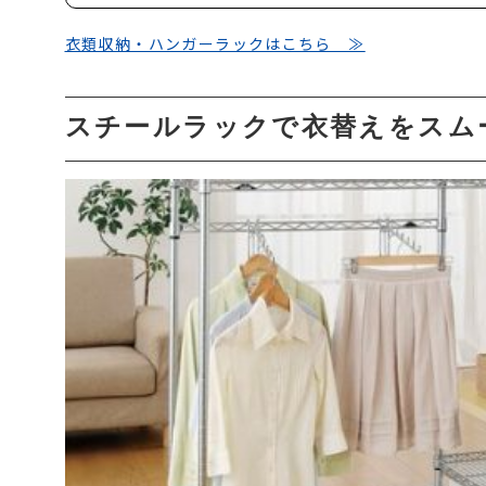
衣類収納・ハンガーラックはこちら ≫
スチールラックで衣替えをスム