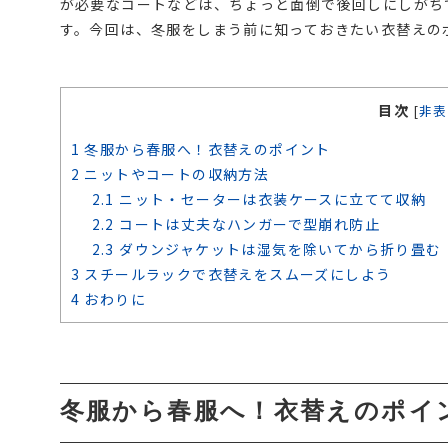
が必要なコートなどは、ちょっと面倒で後回しにしがち
す。今回は、冬服をしまう前に知っておきたい衣替えの
目次
[
非表
1
冬服から春服へ！衣替えのポイント
2
ニットやコートの収納方法
2.1
ニット・セーターは衣装ケースに立てて収納
2.2
コートは丈夫なハンガーで型崩れ防止
2.3
ダウンジャケットは湿気を除いてから折り畳む
3
スチールラックで衣替えをスムーズにしよう
4
おわりに
冬服から春服へ！衣替えのポイ