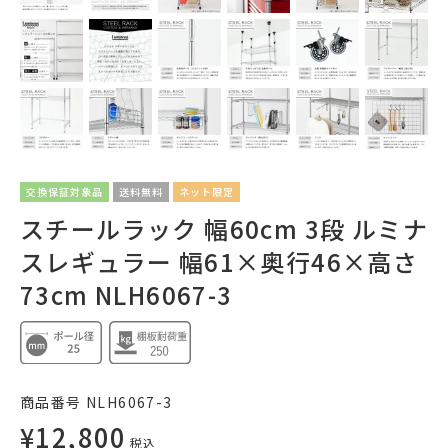
交換保証対象品
送料無料
ネット限定
スチールラック 幅60cm 3段 ルミナ
スレギュラー 幅61×奥行46×高さ
73cm NLH6067-3
商品番号
NLH6067-3
¥
12,800
税込