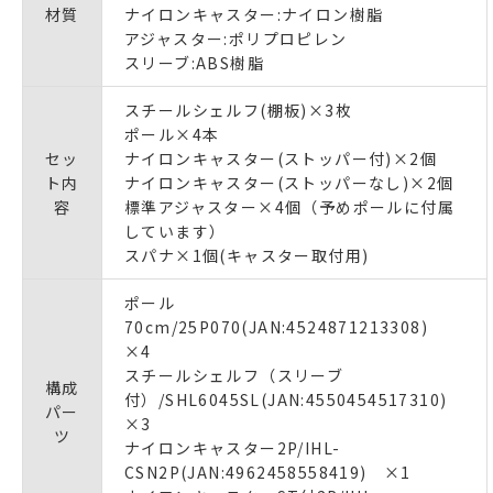
材質
ナイロンキャスター:ナイロン樹脂
アジャスター:ポリプロピレン
スリーブ:ABS樹脂
スチールシェルフ(棚板)×3枚
ポール×4本
セッ
ナイロンキャスター(ストッパー付)×2個
ト内
ナイロンキャスター(ストッパーなし)×2個
容
標準アジャスター×4個（予めポールに付属
しています）
スパナ×1個(キャスター取付用)
ポール
70cm/25P070(JAN:4524871213308)
×4
スチールシェルフ（スリーブ
構成
付）/SHL6045SL(JAN:4550454517310)
パー
×3
ツ
ナイロンキャスター2P/IHL-
CSN2P(JAN:4962458558419) ×1