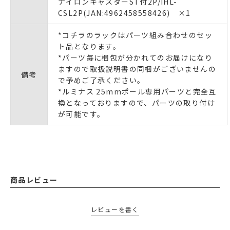
ナイロンキャスターST付2P/IHL-
CSL2P(JAN:4962458558426) ×1
*コチラのラックはパーツ組み合わせのセッ
ト品となります。
*パーツ毎に梱包が分かれてのお届けになり
ますので取扱説明書の同梱がございませんの
備考
で予めご了承ください。
*ルミナス 25mmポール専用パーツと完全互
換となっておりますので、パーツの取り付け
が可能です。
商品レビュー
レビューを書く