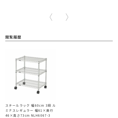
閲覧履歴
スチールラック 幅60cm 3段 ル
ミナスレギュラー 幅61×奥行
46×高さ73cm NLH6067-3