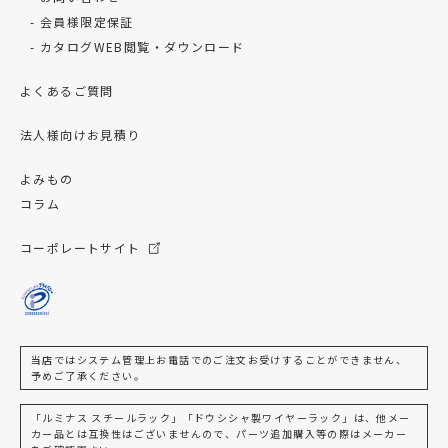
会員様限定保証
カタログWEB閲覧・ダウンロード
よくあるご質問
法人様向けお見積り
よみもの
コラム
コーポレートサイト
当店ではシステム管理上お電話でのご注文お受けすることができません、
予めご了承ください。
「ルミナス スチールラック」「ドウシシャ製ワイヤーラック」は、他メー
カー品とは互換性はございませんので、パーツ追加購入等の際はメーカー