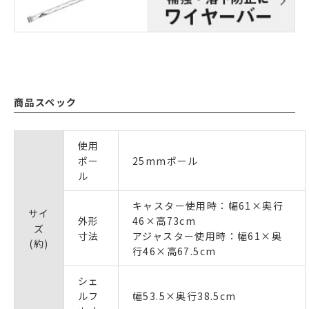
商品スペック
使用
ポー
25mmポール
ル
キャスター使用時：幅61×奥行
サイ
外形
46×高73cm
ズ
寸法
アジャスター使用時：幅61×奥
(約)
行46×高67.5cm
シェ
ルフ
幅53.5×奥行38.5cm