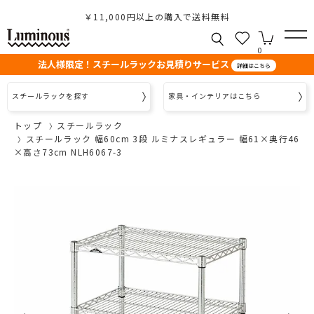
￥11,000円以上の購入で送料無料
0
法人様限定！スチールラックお見積りサービス
詳細はこちら
スチールラックを探す
家具・インテリアはこちら
トップ
スチールラック
スチールラック 幅60cm 3段 ルミナスレギュラー 幅61×奥行46
×高さ73cm NLH6067-3