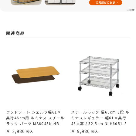
関連商品
ウッドシート シェルフ幅61×
スチールラック 幅60cm 3段 ル
奥行46cm用 ルミナス スチール
ミナスレギュラー 幅61×奥行
ラック パーツ MS6045N-NB
46×高さ52.5cm NLH6051-3
2,980
9,980