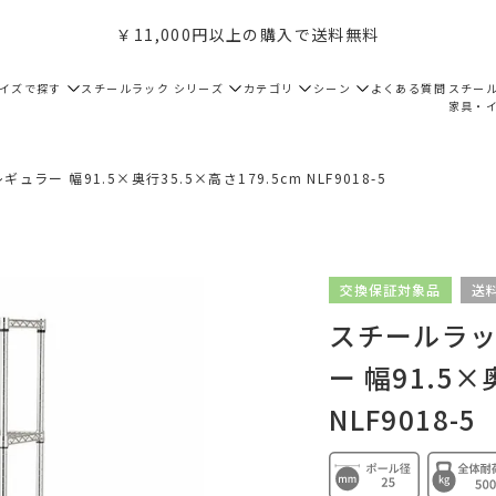
￥11,000円以上の購入で送料無料
サイズで探す
スチールラック シリーズ
カテゴリ
シーン
よくある質問
スチー
家具・
ラー 幅91.5×奥行35.5×高さ179.5cm NLF9018-5
交換保証対象品
送
スチールラック
ー 幅91.5×
NLF9018-5