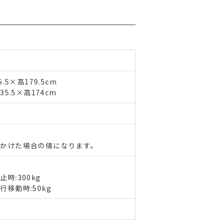
5×高179.5cm
5.5×高174cm
かけた場合の値になります。
時:300kg
移動時:50kg