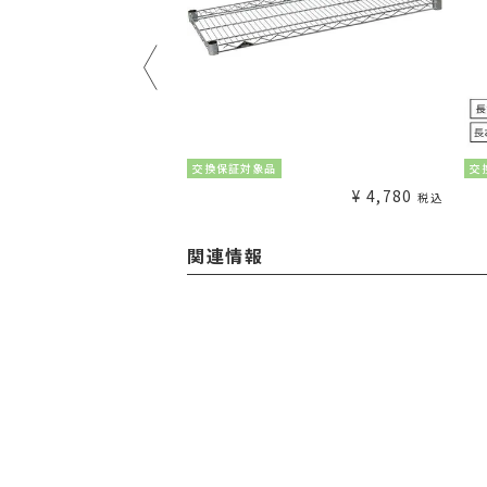
¥
1,980
交換保証対象品
交
税込
¥
4,780
税込
関連情報