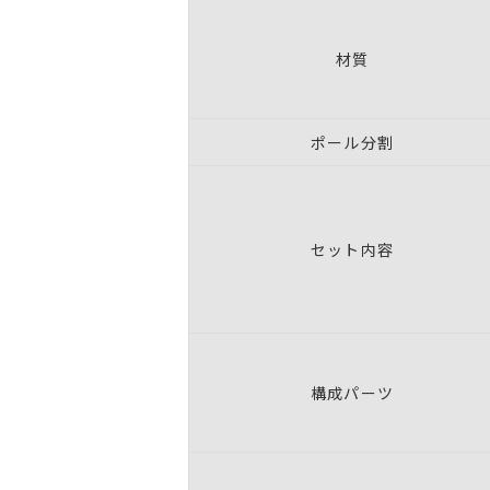
材質
ポール分割
セット内容
構成パーツ