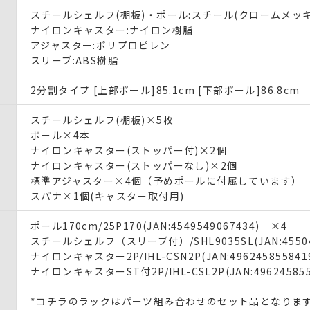
スチールシェルフ(棚板)・ポール:スチール(クロームメッキ
ナイロンキャスター:ナイロン樹脂
アジャスター:ポリプロピレン
スリーブ:ABS樹脂
2分割タイプ [上部ポール]85.1cm [下部ポール]86.8cm
スチールシェルフ(棚板)×5枚
ポール×4本
ナイロンキャスター(ストッパー付)×2個
ナイロンキャスター(ストッパーなし)×2個
標準アジャスター×4個（予めポールに付属しています）
スパナ×1個(キャスター取付用)
ポール170cm/25P170(JAN:4549549067434) ×4
スチールシェルフ（スリーブ付）/SHL9035SL(JAN:45504
ナイロンキャスター2P/IHL-CSN2P(JAN:49624585584
ナイロンキャスターST付2P/IHL-CSL2P(JAN:49624585
*コチラのラックはパーツ組み合わせのセット品となりま