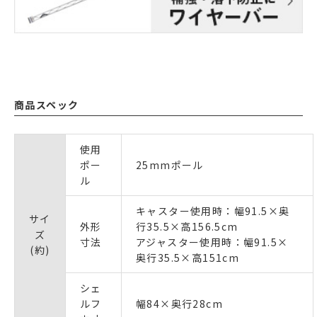
商品スペック
使用
ポー
25mmポール
ル
キャスター使用時：幅91.5×奥
サイ
外形
行35.5×高156.5cm
ズ
寸法
アジャスター使用時：幅91.5×
(約)
奥行35.5×高151cm
シェ
ルフ
幅84×奥行28cm