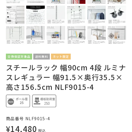
交換保証対象品
送料無料
ネット限定
スチールラック 幅90cm 4段 ルミナ
スレギュラー 幅91.5×奥行35.5×
高さ156.5cm NLF9015-4
商品番号
NLF9015-4
¥
14,480
税込