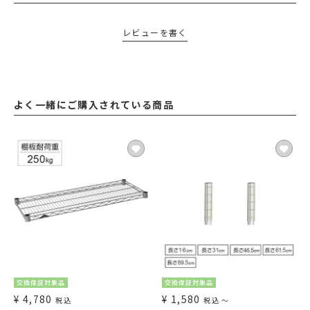
レビューを書く
よく一緒にご購入されている商品
交換保証対象品
交換保証対象品
¥
4,780
¥
1,580
税込
税込
〜