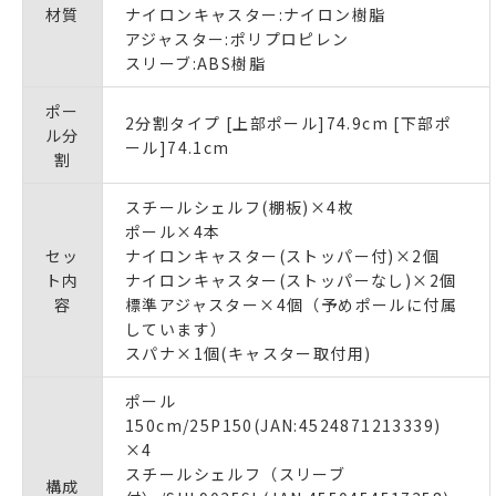
材質
ナイロンキャスター:ナイロン樹脂
アジャスター:ポリプロピレン
スリーブ:ABS樹脂
ポー
2分割タイプ [上部ポール]74.9cm [下部ポ
ル分
ール]74.1cm
割
スチールシェルフ(棚板)×4枚
ポール×4本
セッ
ナイロンキャスター(ストッパー付)×2個
ト内
ナイロンキャスター(ストッパーなし)×2個
容
標準アジャスター×4個（予めポールに付属
しています）
スパナ×1個(キャスター取付用)
ポール
150cm/25P150(JAN:4524871213339)
×4
スチールシェルフ（スリーブ
構成