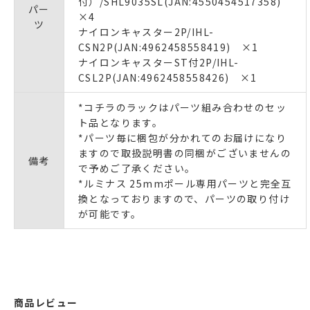
付）/SHL9035SL(JAN:4550454517358)
パー
×4
ツ
ナイロンキャスター2P/IHL-
CSN2P(JAN:4962458558419) ×1
ナイロンキャスターST付2P/IHL-
CSL2P(JAN:4962458558426) ×1
*コチラのラックはパーツ組み合わせのセッ
ト品となります。
*パーツ毎に梱包が分かれてのお届けになり
ますので取扱説明書の同梱がございませんの
備考
で予めご了承ください。
*ルミナス 25mmポール専用パーツと完全互
換となっておりますので、パーツの取り付け
が可能です。
商品レビュー