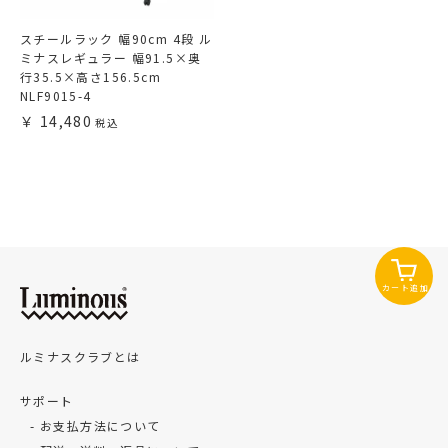
スチールラック 幅90cm 4段 ル
ミナスレギュラー 幅91.5×奥
行35.5×高さ156.5cm
NLF9015-4
14,480
カート追加
ルミナスクラブとは
サポート
お支払方法について