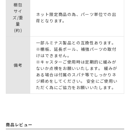
梱包
サイ
ネット限定商品の為、パーツ単位での出
ズ/重
荷となります。
量
(約)
一部ルミナス製品との互換性あります。
※棚板、延長ポール、補強パーツの取付
けはできません。
※キャスターご使用時は定期的に緩みが
備考
ないか点検をお願いいたします。 緩みが
ある場合は付属のスパナ等でしっかりネ
ジ締めをしてください。 安全にご使用い
ただく為にご協力をお願いいたします。
商品レビュー