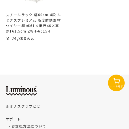
スチールラック 幅60cm 4段 ル
ミナスプレミアム 高度防錆素材
ワイヤー棚 幅61×奥行46×高
さ161.5cm ZWH-60154
24,800
カート追加
ルミナスクラブとは
サポート
お支払方法について