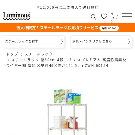
￥11,000円以上の購入で送料無料
0
法人様限定！スチールラックお見積りサービス
詳細はこちら
スチールラックを探す
家具・インテリアはこちら
トップ
スチールラック
スチールラック 幅60cm 4段 ルミナスプレミアム 高度防錆素材
ワイヤー棚 幅61×奥行46×高さ161.5cm ZWH-60154