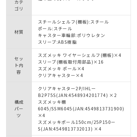
カテ
ゴリ
スチールシェルフ(棚板):スチール
ポール:スチール
材質
キャスター車輪部:ポリウレタン
スリーブ:ABS樹脂
スズメッキ ワイヤーシェルフ(棚板)×4
セッ
スリーブ(棚板取付用部品)×16
ト内
スズメッキ ポール×4
容
クリアキャスター×4
クリアキャスター2P/IHLー
B2P75S(JAN:4548934201774) ×2
構成
スズメッキ棚
パー
6045/SSM6045(JAN:4549813731900)
ツ
×4
スズメッキポール150cm/25P150ー
S(JAN:4549813732013) ×4