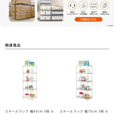
関連商品
スチールラック 幅60cm 5段 ル
スチールラック 幅75cm 5段 ル