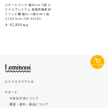
スチールラック 幅60cm 5段 ル
ミナスプレミアム 高度防錆素材
ソリッド棚 幅61×奥行46×高
さ184.5cm ZSH-60185
42,800
カート追加
ルミナスクラブとは
サポート
お支払方法について
配送・送料・返品について