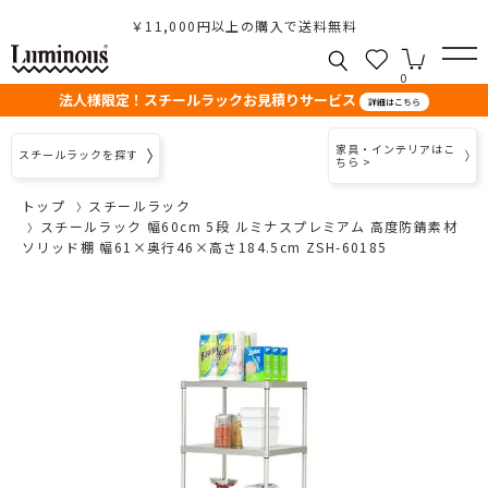
￥11,000円以上の購入で送料無料
0
法人様限定！スチールラックお見積りサービス
詳細はこちら
家具・インテリアはこ
スチールラックを探す
ちら >
トップ
スチールラック
スチールラック 幅60cm 5段 ルミナスプレミアム 高度防錆素材
ソリッド棚 幅61×奥行46×高さ184.5cm ZSH-60185