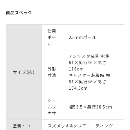
商品スペック
使用
ポー
25mmポール
ル
アジャスタ装着時:幅
61×奥行46×高さ
外形
176cm
サイズ(約)
寸法
キャスター装着時:幅
61×奥行46×高さ
184.5cm
シェ
ルフ
幅53.5×奥行38.5cm
内寸
塗装・コー
スズメッキ&クリアコーティング