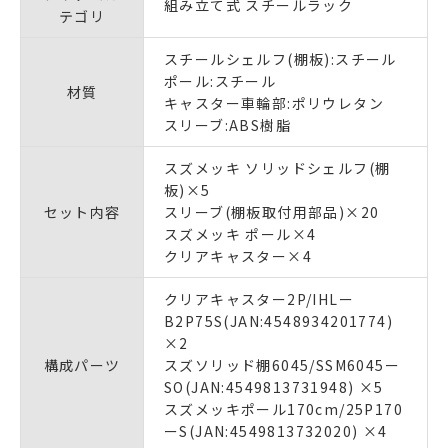
組み立て式 スチールラック
テゴリ
スチールシェルフ(棚板):スチール
ポール:スチール
材質
キャスター車輪部:ポリウレタン
スリーブ:ABS樹脂
スズメッキ ソリッドシェルフ(棚
板)×5
セット内容
スリーブ(棚板取付用部品)×20
スズメッキ ポール×4
クリアキャスター×4
クリアキャスター2P/IHLー
B2P75S(JAN:4548934201774)
×2
構成パーツ
スズソリッド棚6045/SSM6045ー
SO(JAN:4549813731948) ×5
スズメッキポール170cm/25P170
ーS(JAN:4549813732020) ×4