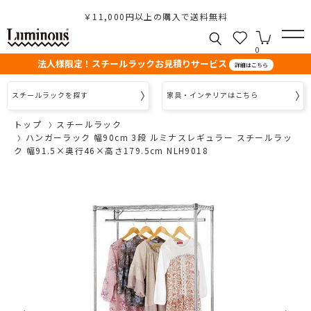
￥11,000円以上の購入で送料無料
0
法人様限定！スチールラックお見積りサービス
詳細はこちら
スチールラックを探す
家具・インテリアはこちら
トップ
スチールラック
ハンガーラック 幅90cm 3段 ルミナスレギュラー スチールラッ
ク 幅91.5×奥行46×高さ179.5cm NLH9018