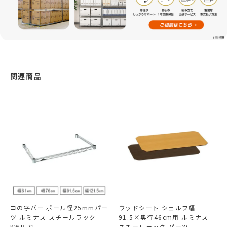
関連商品
コの字バー ポール径25mmパー
ウッドシート シェルフ幅
ツ ルミナス スチールラック
91.5×奥行46cm用 ルミナス
KWB-SL
スチールラック パーツ