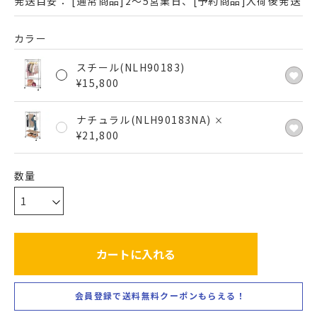
発送目安：
[通常商品]2～5営業日、[予約商品]入荷後発送
カラー
スチール(NLH90183)
¥
15,800
ナチュラル(NLH90183NA)
×
¥
21,800
カートに入れる
会員登録で送料無料クーポンもらえる！