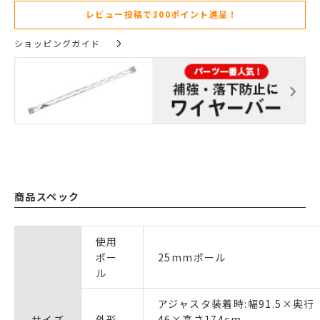
レビュー投稿で300ポイント進呈！
ショッピングガイド
商品スペック
使用
ポー
25mmポール
ル
アジャスタ装着時:幅91.5×奥行
サイズ
外形
46×高さ174cm