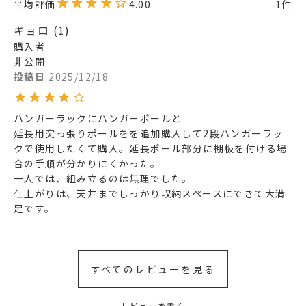
4.00
1
キョロ
1
購入者
非公開
投稿日
2025/12/18
ハンガーラックにハンガーポールと

延長用突っ張りポールをを追加購入して2段ハンガーラッ
クで使用したくて購入。延長ポール部分に棚板を付ける場
合の手順が分かりにくかった。

一人では、組み立るのは無理でした。

仕上がりは、天井までしっかり収納スペースにできて大満
足です。 
すべてのレビューを見る
レビューを書く