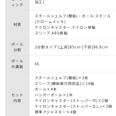
加工)
ィング
スチールシェルフ(棚板)・ポール:スチール
(クロームメッキ)
材質
ナイロンキャスター:ナイロン樹脂
スリーブ:ABS樹脂
ポール
2分割タイプ [上部]85cm [下部]86.8cm
分割
ポール
66
の溝数
スチールシェルフ(棚板)×3枚
スリーブ(棚板取付用部品)×14組
ポール×4本
セット
ハンガーポール×1本
内容
ナイロンキャスター(ストッパー付)×2個
ナイロンキャスター(ストッパーなし)×2個
標準アジャスター×4個