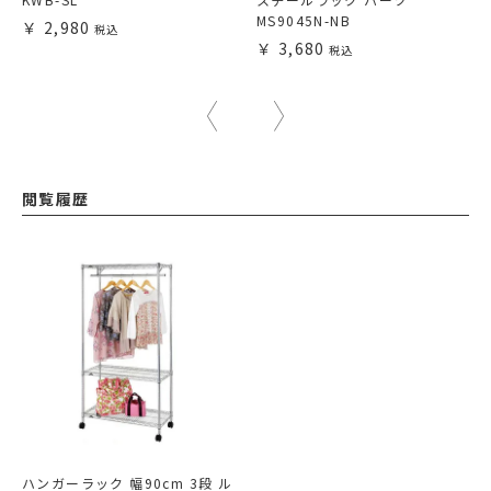
MS9045N-NB
2,980
3,680
閲覧履歴
ハンガーラック 幅90cm 3段 ル