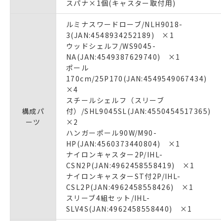
スパナ×1個(キャスター取付用)
ルミナスワードローブ/NLH9018-
3(JAN:4548934252189) ×1
ウッドシェルフ/WS9045-
NA(JAN:4549387629740) ×1
ポール
170cm/25P170(JAN:4549549067434)
×4
スチールシェルフ（スリーブ
構成パ
付）/SHL9045SL(JAN:4550454517365)
ーツ
×2
ハンガーポール90W/M90-
HP(JAN:4560373440804) ×1
ナイロンキャスター2P/IHL-
CSN2P(JAN:4962458558419) ×1
ナイロンキャスターST付2P/IHL-
CSL2P(JAN:4962458558426) ×1
スリーブ4組セット/IHL-
SLV4S(JAN:4962458558440) ×1