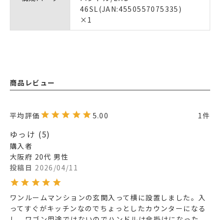
46SL(JAN:4550557075335)
×1
商品レビュー
5.00
1
ゆっけ
5
購入者
大阪府
20代
男性
投稿日
2026/04/11
ワンルームマンションの玄関入って横に設置しました。入
ってすぐがキッチンなのでちょっとしたカウンターになる
し、ワゴン用途ではないのでハンドルは傘掛けになった