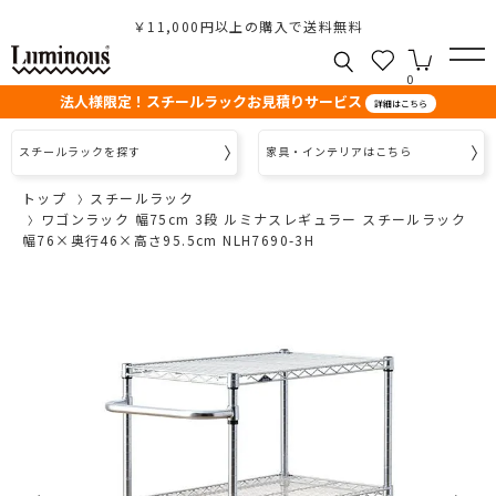
￥11,000円以上の購入で送料無料
0
法人様限定！スチールラックお見積りサービス
詳細はこちら
スチールラックを探す
家具・インテリアはこちら
トップ
スチールラック
ワゴンラック 幅75cm 3段 ルミナスレギュラー スチールラック
幅76×奥行46×高さ95.5cm NLH7690-3H