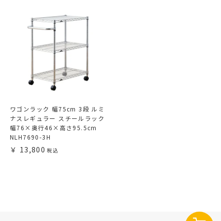
ワゴンラック 幅75cm 3段 ルミ
ナスレギュラー スチールラック
幅76×奥行46×高さ95.5cm
NLH7690-3H
13,800