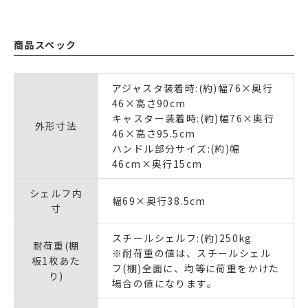
商品スペック
アジャスタ装着時:(約)幅76×奥行
46×高さ90cm
キャスター装着時:(約)幅76×奥行
外形寸法
46×高さ95.5cm
ハンドル部分サイズ:(約)幅
46cm×奥行15cm
シェルフ内
幅69×奥行38.5cm
寸
スチールシェルフ:(約)250kg
耐荷重(棚
※耐荷重の値は、スチールシェル
板1枚あた
フ(棚)全面に、均等に荷重をかけた
り)
場合の値になります。