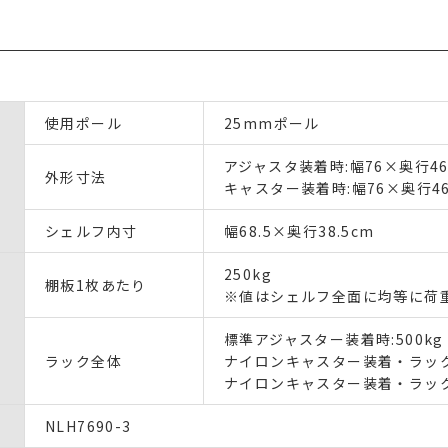
使用ポール
25mmポール
アジャスタ装着時:幅76×奥行46
外形寸法
キャスター装着時:幅76×奥行46
シェルフ内寸
幅68.5×奥行38.5cm
250kg
棚板1枚あたり
※値はシェルフ全面に均等に荷
標準アジャスター装着時:500kg
ラック全体
ナイロンキャスター装着・ラック静
ナイロンキャスター装着・ラック
NLH7690-3