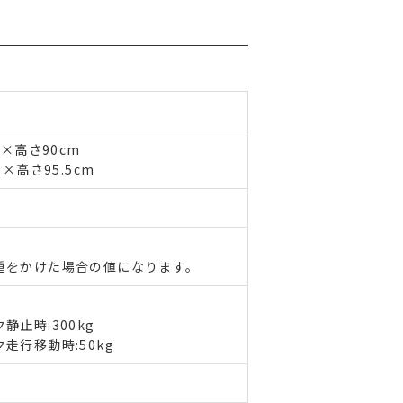
×高さ90cm
×高さ95.5cm
重をかけた場合の値になります。
止時:300kg
走行移動時:50kg