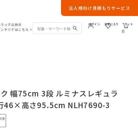
法人様向け見積もりサービス
ルラック以外の
ログイン
お気に入り
カート
インテリアはこちら
>
0
 幅75cm 3段 ルミナスレギュラ
46×高さ95.5cm NLH7690-3