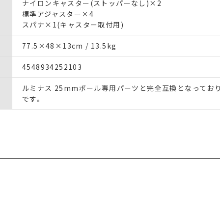
ナイロンキャスター(ストッパーなし)×2
標準アジャスター×4
スパナ×1(キャスター取付用)
77.5×48×13cm / 13.5kg
4548934252103
ルミナス 25mmポール専用パーツと完全互換となってお
です。