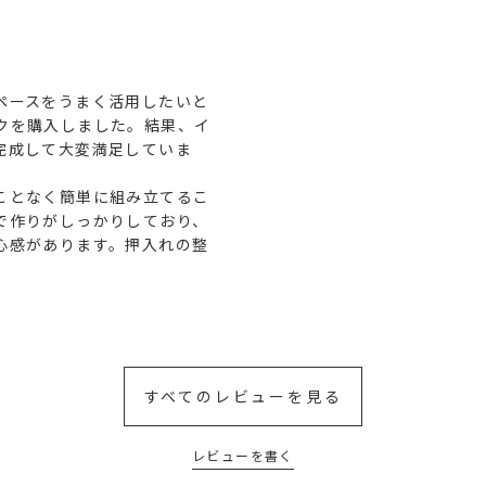
ペースをうまく活用したいと
クを購入しました。結果、イ
完成して大変満足していま
うことなく簡単に組み立てるこ
で作りがしっかりしており、
心感があります。押入れの整
すべてのレビューを見る
レビューを書く