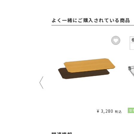
よく一緒にご購入されている商品
¥
1,980
¥
3,280
交
税込
税込