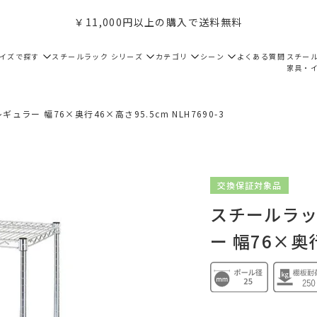
￥11,000円以上の購入で送料無料
サイズで探す
スチールラック シリーズ
カテゴリ
シーン
よくある質問
スチー
家具・
ュラー 幅76×奥行46×高さ95.5cm NLH7690-3
交換保証対象品
スチールラック
ー 幅76×奥行