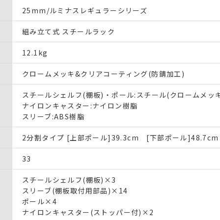
25mm/ルミナスレギュラーシリーズ
組み立て式 スチールラック
12.1kg
クロームメッキ&クリアコーティング(防錆加工)
スチールシェルフ(棚板)・ポール:スチール(クロームメッキ
ナイロンキャスター:ナイロン樹脂
スリーブ:ABS樹脂
2分割タイプ [上部ポール]39.3cm [下部ポール]48.7cm
33
スチールシェルフ(棚板)×3
スリーブ(棚板取付用部品)×14
ポール×4
ナイロンキャスター(ストッパー付)×2