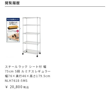
閲覧履歴
スチールラック シート付 幅
75cm 5段 ルミナスレギュラー
幅76×奥行46×高さ179.5cm
NLH7618-5MS
20,800