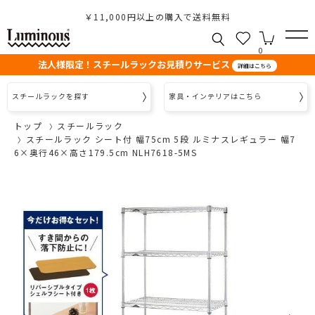
￥11,000円以上の購入で送料無料
0
法人様限定！スチールラックお見積りサービス
詳細はこちら
スチールラックを探す
家具・インテリアはこちら
トップ
スチールラック
スチールラック シート付 幅75cm 5段 ルミナスレギュラー 幅7
6×奥行46×高さ179.5cm NLH7618-5MS