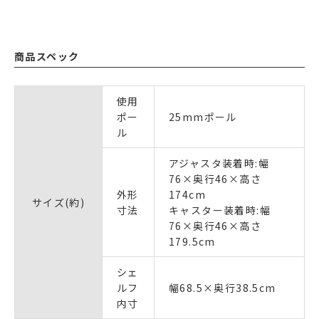
商品スペック
使用
ポー
25mmポール
ル
アジャスタ装着時:幅
76×奥行46×高さ
外形
174cm
サイズ(約)
寸法
キャスター装着時:幅
76×奥行46×高さ
179.5cm
シェ
ルフ
幅68.5×奥行38.5cm
内寸