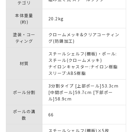
テゴリ
本体重量
20.2kg
(約)
塗装・コー
クロームメッキ&クリアコーティン
ティング
グ(防錆加工)
スチールシェルフ(棚板)・ポール:
スチール(クロームメッキ)
材質
ナイロンキャスター:ナイロン樹脂
スリーブ:ABS樹脂
3分割タイプ [上部ポール]53.3cm
ポール分割
[中間ポール]59.7cm [下部ポー
ル]58.9cm
ポールの溝
66
数
スチールシェルフ(棚板)×5枚