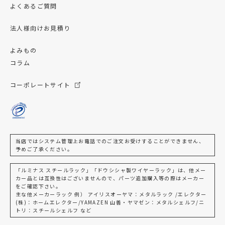
よくあるご質問
法人様向けお見積り
よみもの
コラム
コーポレートサイト
当店ではシステム管理上お電話でのご注文お受けすることができません、
予めご了承ください。
「ルミナス スチールラック」「ドウシシャ製ワイヤーラック」は、他メー
カー品とは互換性はございませんので、パーツ追加購入等の際はメーカー
をご確認下さい。
主な他メーカーラック 例） アイリスオーヤマ：メタルラック /エレクター
(株)：ホームエレクター/YAMAZEN 山善・ヤマゼン：メタルシェルフ/ニ
トリ：スチールシェルフ など