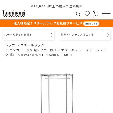
￥11,000円以上の購入で送料無料
0
法人様限定！スチールラックお見積りサービス
詳細はこちら
スチールラックを探す
家具・インテリアはこちら
トップ
スチールラック
ハンガーラック 幅60cm 3段 ルミナスレギュラー スチールラッ
ク 幅61×奥行46×高さ179.5cm NLH6018