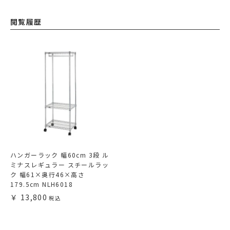
閲覧履歴
ハンガーラック 幅60cm 3段 ル
ミナスレギュラー スチールラッ
ク 幅61×奥行46×高さ
179.5cm NLH6018
13,800