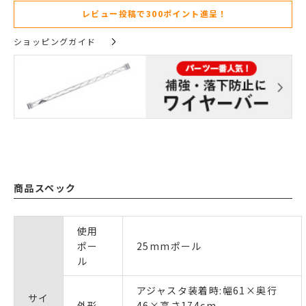
レビュー投稿で300ポイント進呈！
ショッピングガイド
商品スペック
使用
ポー
25mmポール
ル
アジャスタ装着時:幅61×奥行
サイ
外形
46×高さ174cm