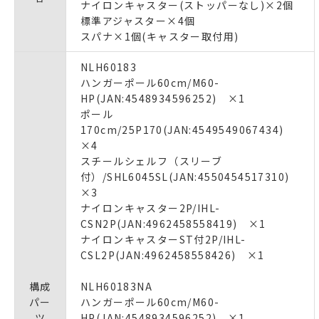
ナイロンキャスター(ストッパーなし)×2個
標準アジャスター×4個
スパナ×1個(キャスター取付用)
NLH60183
ハンガーポール60cm/M60-
HP(JAN:4548934596252) ×1
ポール
170cm/25P170(JAN:4549549067434)
×4
スチールシェルフ（スリーブ
付）/SHL6045SL(JAN:4550454517310)
×3
ナイロンキャスター2P/IHL-
CSN2P(JAN:4962458558419) ×1
ナイロンキャスターST付2P/IHL-
CSL2P(JAN:4962458558426) ×1
構成
NLH60183NA
パー
ハンガーポール60cm/M60-
ツ
HP(JAN:4548934596252) ×1