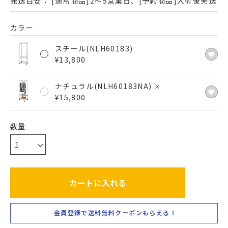
発送目安：
[通常商品]2～5営業日、[予約商品]入荷後発送
カラー
スチール(NLH60183)
¥
13,800
ナチュラル(NLH60183NA)
×
¥
15,800
カートに入れる
会員登録で送料無料クーポンもらえる！