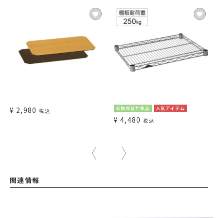
¥
2,980
交換保証対象品
人気アイテム
税込
¥
4,480
税込
関連情報