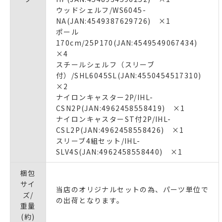
ウッドシェルフ/WS6045-
NA(JAN:4549387629726) ×1
ポール
170cm/25P170(JAN:4549549067434)
×4
スチールシェルフ（スリーブ
付）/SHL6045SL(JAN:4550454517310)
×2
ナイロンキャスター2P/IHL-
CSN2P(JAN:4962458558419) ×1
ナイロンキャスターST付2P/IHL-
CSL2P(JAN:4962458558426) ×1
スリーブ4組セット/IHL-
SLV4S(JAN:4962458558440) ×1
梱包
サイ
当店のオリジナルセットの為、パーツ単位で
ズ/
の出荷となります。
重量
(約)