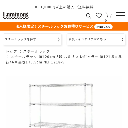
￥11,000円以上の購入で送料無料
0
法人様限定！スチールラックお見積りサービス
詳細はこちら
スチールラックを探す
家具・インテリアはこちら
トップ
スチールラック
スチールラック 幅120cm 5段 ルミナスレギュラー 幅121.5×奥
行46×高さ179.5cm NLH1218-5