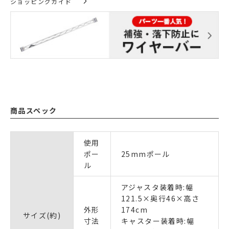
ショッピングガイド
商品スペック
使用
ポー
25mmポール
ル
アジャスタ装着時:幅
121.5×奥行46×高さ
外形
174cm
サイズ(約)
寸法
キャスター装着時:幅