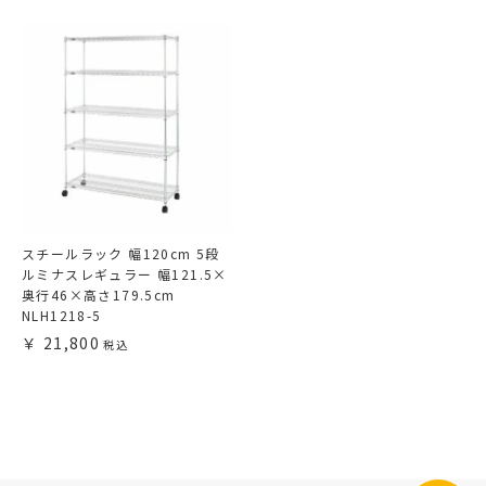
スチールラック 幅120cm 5段
ルミナスレギュラー 幅121.5×
奥行46×高さ179.5cm
NLH1218-5
21,800