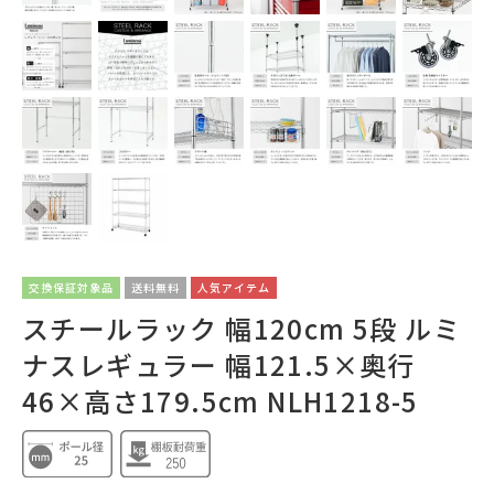
交換保証対象品
送料無料
人気アイテム
スチールラック 幅120cm 5段 ルミ
ナスレギュラー 幅121.5×奥行
46×高さ179.5cm NLH1218-5