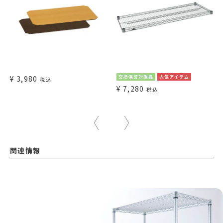
¥
3,980
交換保証対象品
人気アイテム
税込
¥
7,280
税込
関連情報