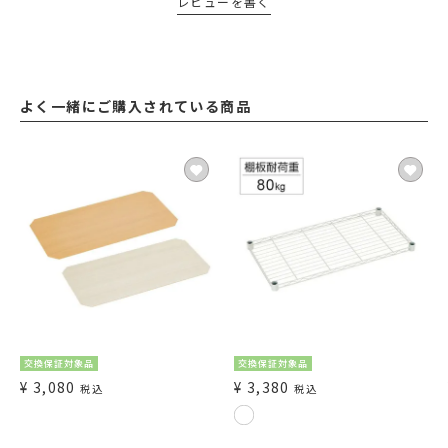
レビューを書く
よく一緒にご購入されている商品
交換保証対象品
交換保証対象品
¥
3,080
¥
3,380
税込
税込