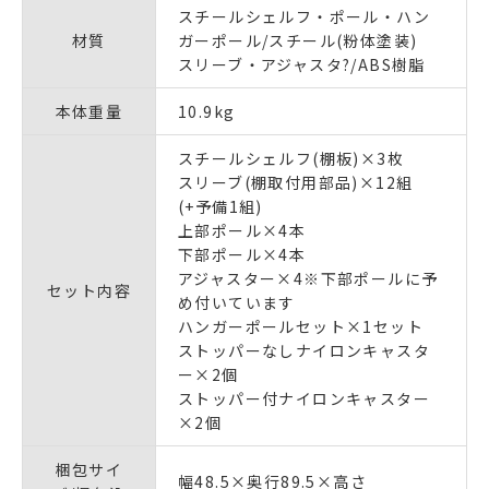
スチールシェルフ・ポール・ハン
材質
ガーポール/スチール(粉体塗装)
スリーブ・アジャスタ?/ABS樹脂
本体重量
10.9kg
スチールシェルフ(棚板)×3枚
スリーブ(棚取付用部品)×12組
(+予備1組)
上部ポール×4本
下部ポール×4本
アジャスター×4※下部ポールに予
セット内容
め付いています
ハンガーポールセット×1セット
ストッパーなしナイロンキャスタ
ー×2個
ストッパー付ナイロンキャスター
×2個
梱包サイ
幅48.5×奥行89.5×高さ