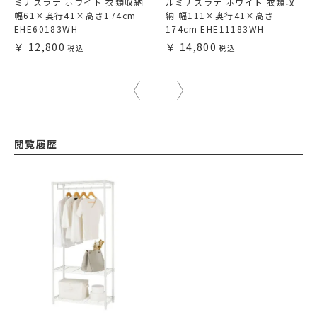
ミナスラテ ホワイト 衣類収納
ルミナスラテ ホワイト 衣類収
幅61×奥行41×高さ174cm
納 幅111×奥行41×高さ
EHE60183WH
174cm EHE11183WH
12,800
14,800
閲覧履歴