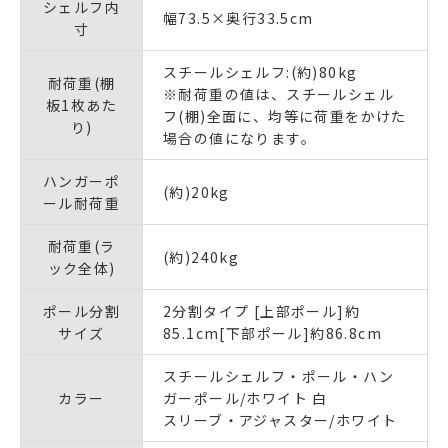
シェルフ内
幅73.5×奥行33.5cm
寸
スチールシェルフ:(約)80kg
耐荷重(棚
※耐荷重の値は、スチールシェル
板1枚あた
フ(棚)全面に、均等に荷重をかけた
り)
場合の値になります。
ハンガーポ
(約)20kg
ール耐荷重
耐荷重(ラ
(約)240kg
ック全体)
ポール分割
2分割タイプ [上部ポール]約
サイズ
85.1cm[下部ポール]約86.8cm
スチールシェルフ・ポール・ハン
カラー
ガーポール/ホワイト 白
スリーブ・アジャスター/ホワイト