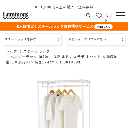
￥11,000円以上の購入で送料無料
0
法人様限定！スチールラックお見積りサービス
詳細はこちら
スチールラックを探す
家具・インテリアはこちら
トップ
スチールラック
ハンガーラック 幅80cm 3段 ルミナスラテ ホワイト 衣類収納
幅81×奥行41×高さ174cm EHE80183WH