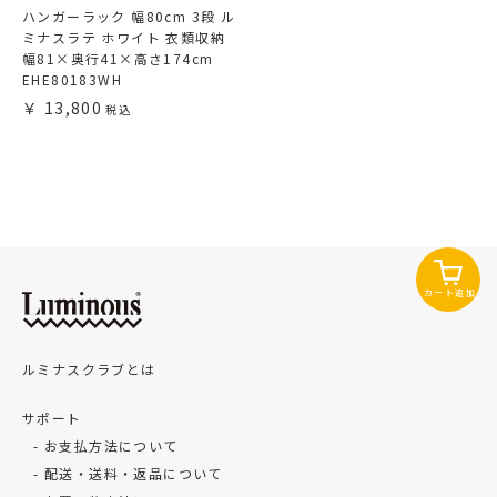
ハンガーラック 幅80cm 3段 ル
ミナスラテ ホワイト 衣類収納
幅81×奥行41×高さ174cm
EHE80183WH
13,800
カート追加
ルミナスクラブとは
サポート
お支払方法について
配送・送料・返品について