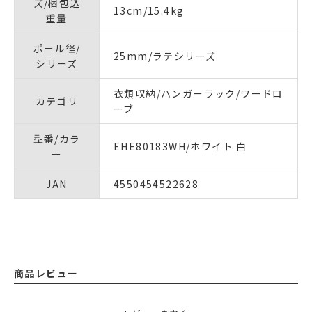
ズ/梱包込
13cm/15.4kg
重量
ポール径/
25mm/ラテシリーズ
シリーズ
衣類収納/ハンガーラック/ワードロ
カテゴリ
ーブ
型番/カラ
EHE80183WH/ホワイト 白
ー
JAN
4550454522628
商品レビュー