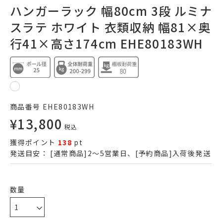
ハンガーラック 幅80cm 3段 ルミナ
スラテ ホワイト 衣類収納 幅81×奥
行41×高さ174cm EHE80183WH
商品番号
EHE80183WH
¥
13,800
税込
獲得ポイント
138
pt
発送目安：
[通常商品]2～5営業日、[予約商品]入荷後発送