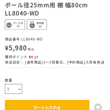
ポール径25mm用 棚 幅80cm
LL8040-WD
商品番号
LL8040-WD
¥
5,980
税込
獲得ポイント
60
pt
発送目安：
[通常商品]2～5営業日、[予約商品]入荷後発送
カートに入れる