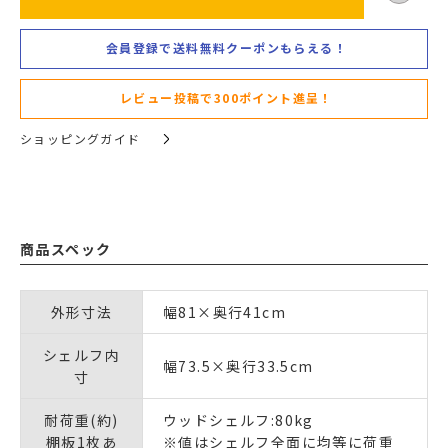
会員登録で送料無料クーポンもらえる！
レビュー投稿で300ポイント進呈！
ショッピングガイド
商品スペック
外形寸法
幅81×奥行41cm
シェルフ内
幅73.5×奥行33.5cm
寸
耐荷重(約)
ウッドシェルフ:80kg
棚板1枚あ
※値はシェルフ全面に均等に荷重