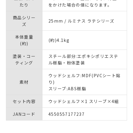
たり
をかけた場合の値になります。
商品シリー
25mm / ルミナス ラテシリーズ
ズ
本体重量
(約)4.1kg
(約)
塗装・コー
スチール部分:エポキシポリエステ
ティング
ル樹脂・粉体塗装
ウッドシェルフ:MDF(PVCシート貼
素材
り)
スリーブ:ABS樹脂
セット内容
ウッドシェルフ×1 スリーブ×4組
JANコード
4550557177237