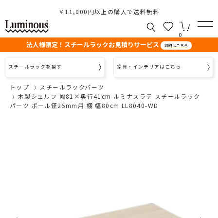
￥11,000円以上の購入で送料無料
0
法人様限定！スチールラックお見積りサービス
詳細はこちら
スチールラックを探す
家具・インテリアはこちら
トップ
スチールラックパーツ
木製シェルフ 幅81×奥行41cm ルミナスラテ スチールラック
パーツ ポール径25mm用 棚 幅80cm LL8040-WD