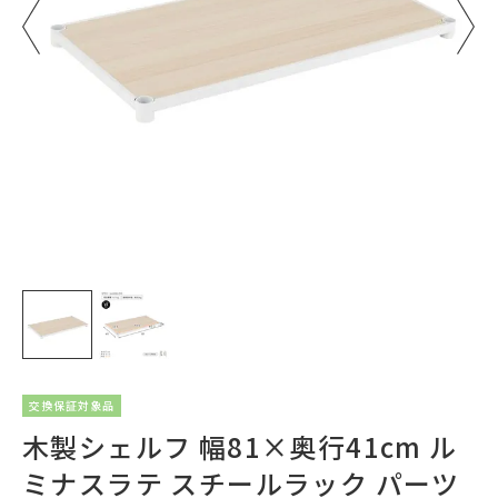
交換保証対象品
木製シェルフ 幅81×奥行41cm ル
ミナスラテ スチールラック パーツ