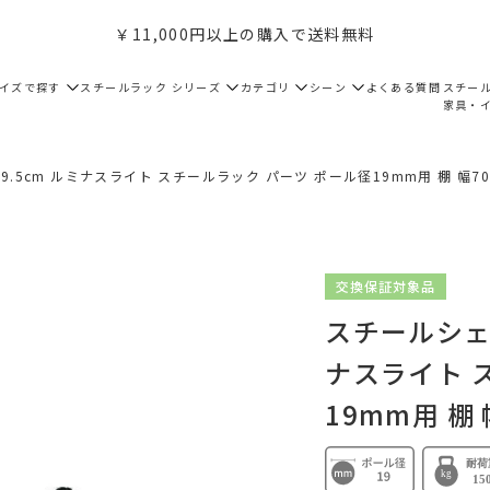
￥11,000円以上の購入で送料無料
サイズで探す
スチールラック シリーズ
カテゴリ
シーン
よくある質問
スチー
家具・
9.5cm ルミナスライト スチールラック パーツ ポール径19mm用 棚 幅70c
交換保証対象品
スチールシェル
ナスライト 
19mm用 棚 