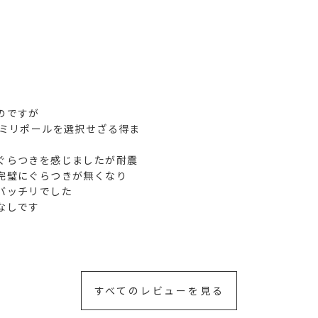
ですが

9ミリポールを選択せざる得ま
ぐらつきを感じましたが耐震
完璧にぐらつきが無くなり

ッチリでした

なしです
すべてのレビューを見る