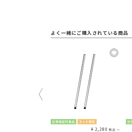
よく一緒にご購入されている商品
送料無料
ネット限定
交換保証対象品
ネット限定
交
¥
5,880
¥
2,280
税込
〜
税込
〜