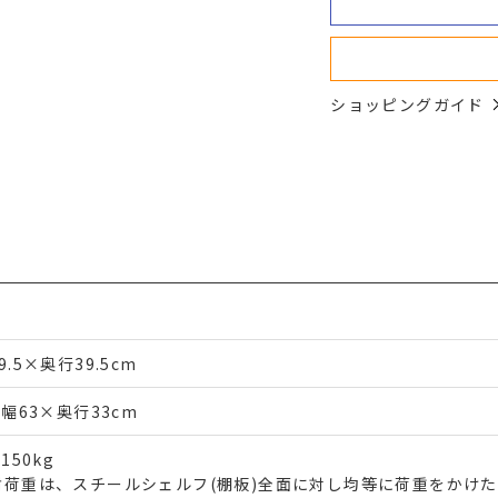
ショッピングガイド
9.5×奥行39.5cm
)幅63×奥行33cm
)150kg
耐荷重は、スチールシェルフ(棚板)全面に対し均等に荷重をかけ