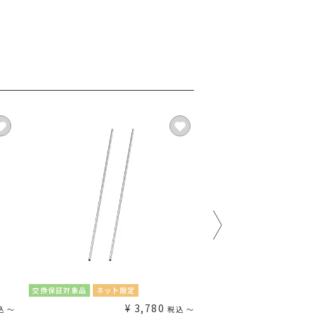
交換保証対象品
ネット限定
交換保証対象品
ネット限定
¥
3,780
¥
込
〜
税込
〜