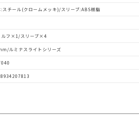
:スチール(クロームメッキ)/スリーブ:ABS樹脂
ェルフ×1/スリーブ×4
9mm/ルミナスライトシリーズ
7040
48934207813