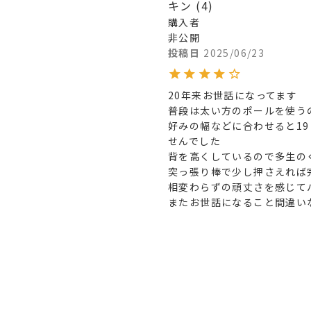
キン
4
購入者
非公開
投稿日
2025/06/23
20年来お世話になってます

普段は太い方のポールを使うの
好みの幅などに合わせると1
せんでした

背を高くしているので多生の
突っ張り棒で少し押さえれば
相変わらずの頑丈さを感じてバ
またお世話になること間違い