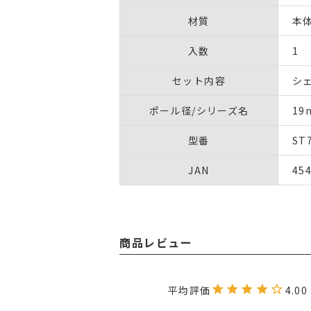
材質
本体
入数
1
セット内容
シ
ポール径/シリーズ名
1
型番
ST
JAN
45
商品レビュー
4.00