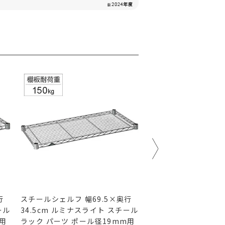
行
スチールシェルフ 幅69.5×奥行
スチールシェルフ 幅6
ール
34.5cm ルミナスライト スチール
39.5cm ルミナスラ
m用
ラック パーツ ポール径19mm用
ラック パーツ ポール