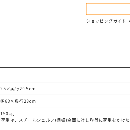
ショッピングガイド
9.5×奥行29.5cm
)幅63×奥行23cm
)150kg
耐荷重は、スチールシェルフ(棚板)全面に対し均等に荷重をかけ