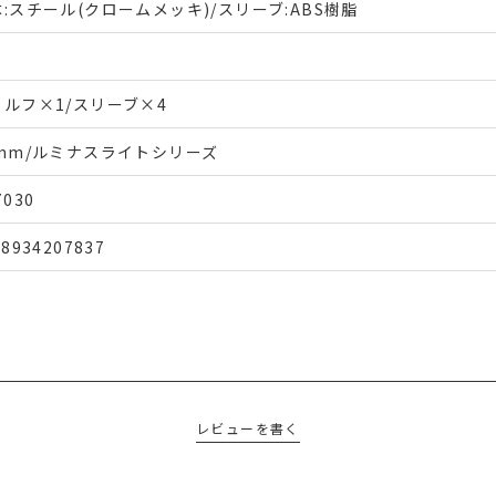
:スチール(クロームメッキ)/スリーブ:ABS樹脂
ェルフ×1/スリーブ×4
9mm/ルミナスライトシリーズ
7030
48934207837
レビューを書く