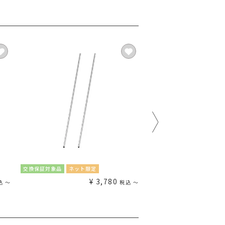
交換保証対象品
ネット限定
交換保証対象品
ネット限定
¥
3,780
¥
込
〜
税込
〜