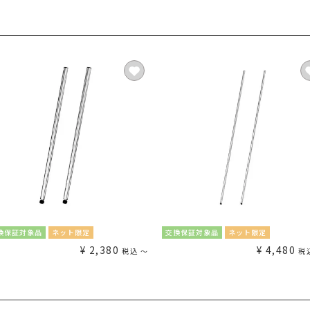
換保証対象品
ネット限定
交換保証対象品
ネット限定
¥
2,380
¥
4,480
税込
〜
税