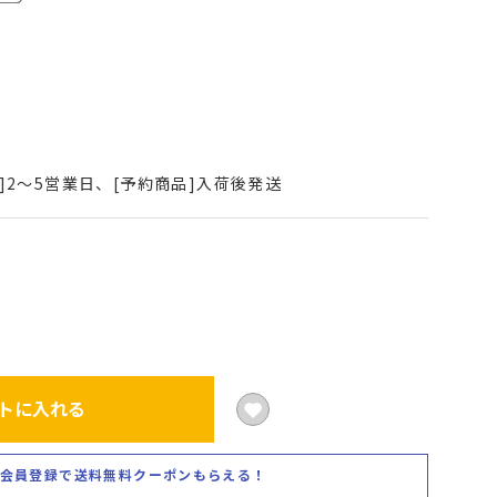
]2～5営業日、[予約商品]入荷後発送
トに入れる
会員登録で送料無料クーポンもらえる！