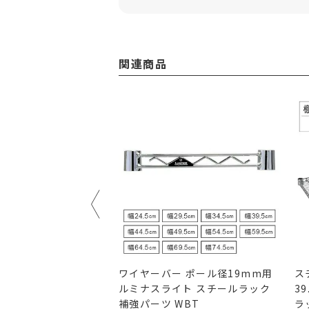
関連商品
ルフ 幅79.5×奥行
ワイヤーバー ポール径19mm用
ス
 ルミナスライト スチール
ルミナスライト スチールラック
3
ツ ポール径19mm用
補強パーツ WBT
ラ