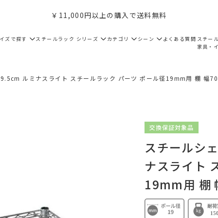
￥11,000円以上の購入で送料無料
サイズで探す
スチールラック シリーズ
カテゴリ
シーン
よくある質問
スチー
家具・
9.5cm ルミナスライト スチールラック パーツ ポール径19mm用 棚 幅70c
交換保証対象品
スチールシェル
ナスライト 
19mm用 棚 