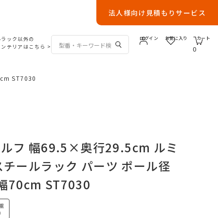
法人様向け見積もりサービス
ルラック以外の
ログイン
お気に入り
カート
インテリアはこちら
>
0
m ST7030
フ 幅69.5×奥行29.5cm ルミ
スチールラック パーツ ポール径
幅70cm ST7030