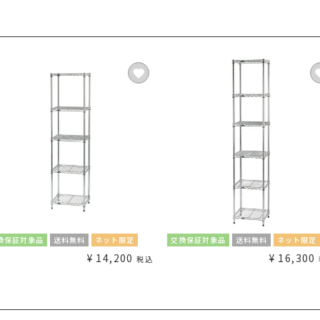
換保証対象品
送料無料
ネット限定
交換保証対象品
送料無料
ネット限定
¥
14,200
¥
16,300
税込