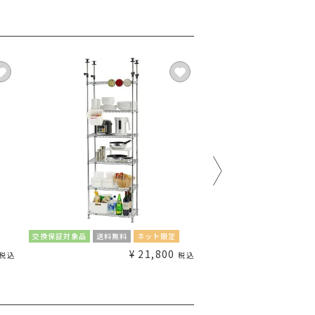
交換保証対象品
送料無料
ネット限定
交換保証対象品
送料無料
¥
21,800
¥
税込
税込