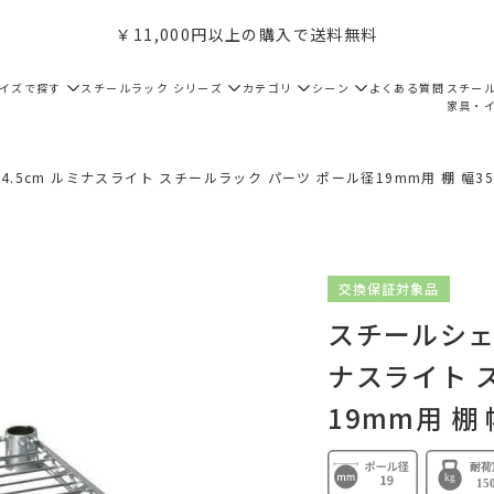
￥11,000円以上の購入で送料無料
サイズで探す
スチールラック シリーズ
カテゴリ
シーン
よくある質問
スチー
家具・
4.5cm ルミナスライト スチールラック パーツ ポール径19mm用 棚 幅35c
交換保証対象品
スチールシェル
ナスライト 
19mm用 棚 