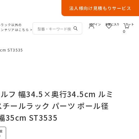
法人様向け見積もりサービス
ルラック以外の
ログイン
お気に入り
カート
インテリアはこちら
>
0
m ST3535
フ 幅34.5×奥行34.5cm ルミ
スチールラック パーツ ポール径
幅35cm ST3535