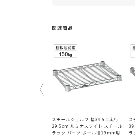
関連商品
ルフ 幅69.5×奥行
スチールシェルフ 幅34.5×奥行
ス
 ルミナスライト スチール
29.5cm ルミナスライト スチール
3
ツ ポール径19mm用
ラック パーツ ポール径19mm用
ラ