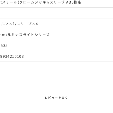
:スチール(クロームメッキ)/スリーブ:ABS樹脂
ェルフ×1/スリーブ×4
9mm/ルミナスライトシリーズ
3535
48934210103
レビューを書く