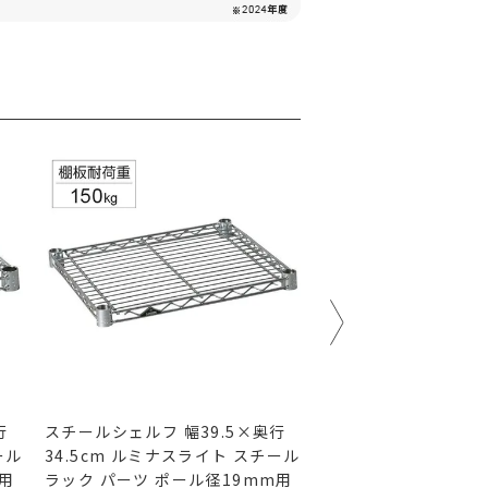
行
スチールシェルフ 幅39.5×奥行
スチールシェルフ 幅4
ール
34.5cm ルミナスライト スチール
34.5cm ルミナスラ
m用
ラック パーツ ポール径19mm用
ラック パーツ ポール