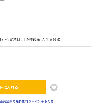
]2～5営業日、[予約商品]入荷後発送
トに入れる
会員登録で送料無料クーポンもらえる！