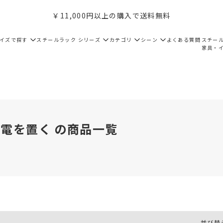
￥11,000円以上の購入で送料無料
サイズで探す
スチールラック シリーズ
カテゴリ
シーン
よくある質問
スチー
家具・
電を置く の商品一覧
並び替