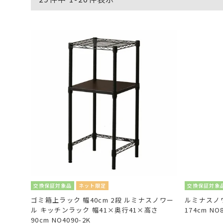
交換保証対象品
ネット限定
交換保証対象
ゴミ箱上ラック 幅40cm 2段 ルミナスノワー
ルミナスノワ
ル キッチンラック 幅41×奥行41×高さ
174cm NO
90cm NO4090-2K