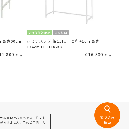
交換保証対象品
送料無料
 高さ90cm
ルミナスラテ 幅111cm 奥行41cm 高さ
174cm LL1118-KB
11,800
¥
16,800
税込
税込
絞り込み
テム管理上お電話でのご注文お
ができません、予めご了承くだ
検索