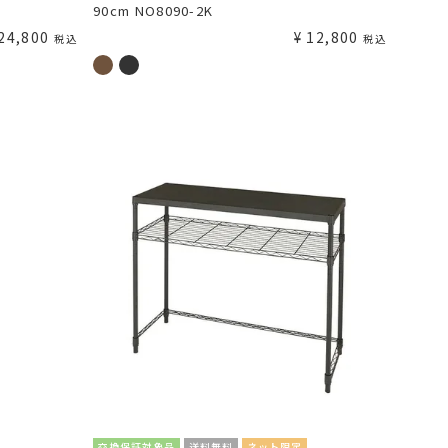
90cm NO8090-2K
24,800
¥
12,800
税込
税込
交換保証対象品
送料無料
ネット限定