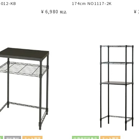
4012-KB
174cm NO1117-2K
¥
6,980
¥
税込
品
送料無料
ネット限定
交換保証対象品
ネット限定