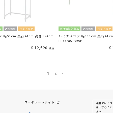
品
送料無料
ネット限定
交換保証対象品
送料無料
ネット限定
幅61cm 奥行41cm 高さ174cm
ルミナスラテ 幅111cm 奥行41cm
LL1190-2KWD
¥
12,620
¥
税込
1
2
コーポレートサイト
当店ではシス
受けすること
さい。