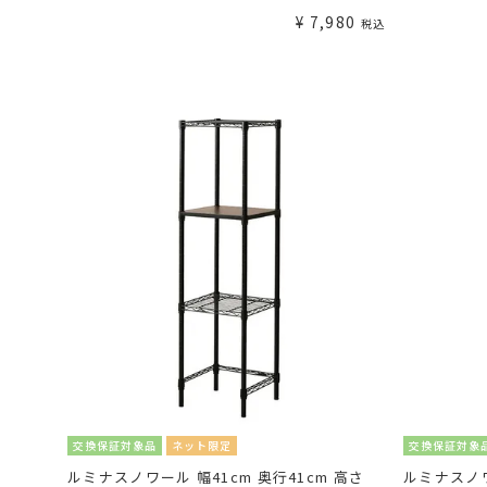
¥
7,980
税込
交換保証対象品
ネット限定
交換保証対象
ルミナスノワール 幅41cm 奥行41cm 高さ
ルミナスノワ