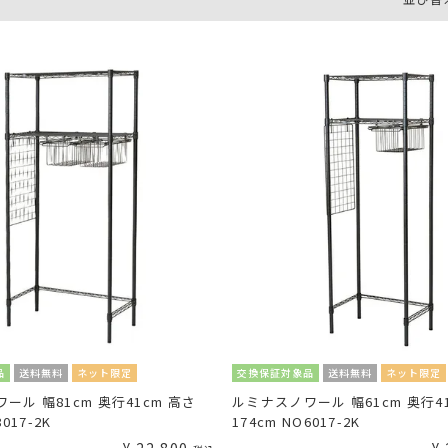
品
送料無料
ネット限定
交換保証対象品
送料無料
ネット限定
ール 幅81cm 奥行41cm 高さ
ルミナスノワール 幅61cm 奥行4
8017-2K
174cm NO6017-2K