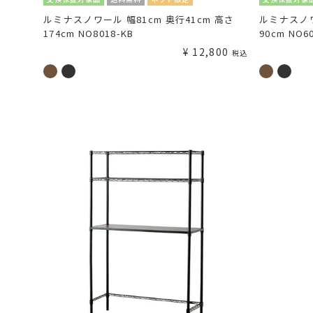
ルミナスノワール 幅81cm 奥行41cm 高さ
ルミナスノワ
174cm NO8018-KB
90cm NO6
¥
12,800
税込