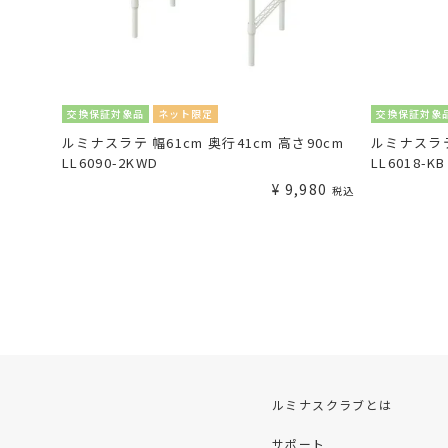
交換保証対象品
ネット限定
交換保証対象
ルミナスラテ 幅61cm 奥行41cm 高さ90cm
ルミナスラテ 
LL6090-2KWD
LL6018-KB
¥
9,980
税込
ルミナスクラブとは
サポート