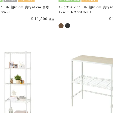
ール 幅61cm 奥行41cm 高さ
ルミナスノワール 幅61cm 奥行4
090-2K
174cm NO6018-KB
¥
11,800
¥
税込