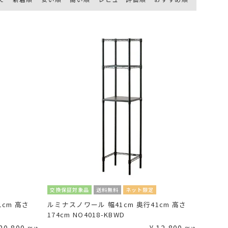
交換保証対象品
送料無料
ネット限定
1cm 高さ
ルミナスノワール 幅41cm 奥行41cm 高さ
174cm NO4018-KBWD