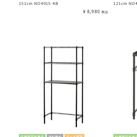
151cm NO4015-KB
121cm NO
¥
8,980
税込
交換保証対象品
送料無料
ネット限定
交換保証対象