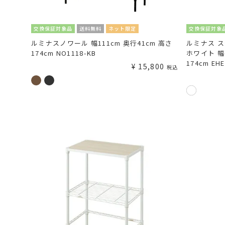
交換保証対象品
送料無料
ネット限定
交換保証対象
ルミナスノワール 幅111cm 奥行41cm 高さ
ルミナス 
174cm NO1118-KB
ホワイト 幅
174cm EH
¥
15,800
税込