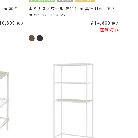
1cm 高さ
ルミナスノワール 幅111cm 奥行41cm 高さ
90cm NO1190-2K
10,800
¥
14,800
税込
税込
在庫切れ