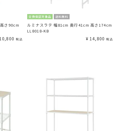
交換保証対象品
送料無料
 高さ90cm
ルミナスラテ 幅81cm 奥行41cm 高さ174cm
LL8018-KB
10,800
¥
14,800
税込
税込