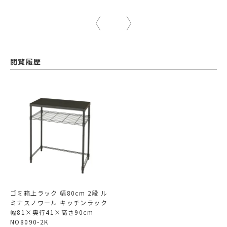
閲覧履歴
ゴミ箱上ラック 幅80cm 2段 ル
ミナスノワール キッチンラック
幅81×奥行41×高さ90cm
NO8090-2K