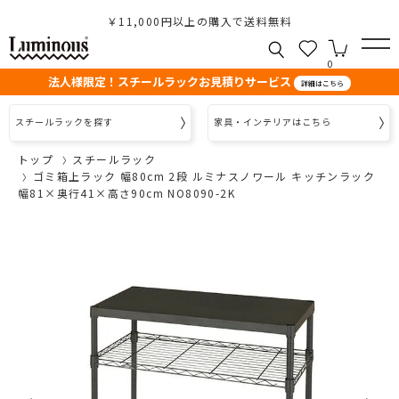
￥11,000円以上の購入で送料無料
0
法人様限定！スチールラックお見積りサービス
詳細はこちら
スチールラックを探す
家具・インテリアはこちら
トップ
スチールラック
ゴミ箱上ラック 幅80cm 2段 ルミナスノワール キッチンラック
幅81×奥行41×高さ90cm NO8090-2K