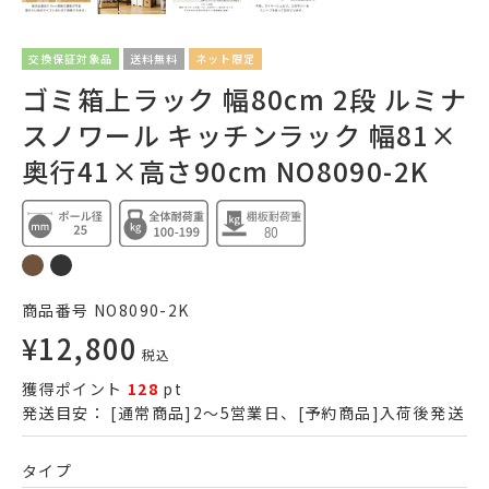
交換保証対象品
送料無料
ネット限定
ゴミ箱上ラック 幅80cm 2段 ルミナ
スノワール キッチンラック 幅81×
奥行41×高さ90cm NO8090-2K
商品番号
NO8090-2K
¥
12,800
税込
獲得ポイント
128
pt
発送目安：
[通常商品]2～5営業日、[予約商品]入荷後発送
タイプ