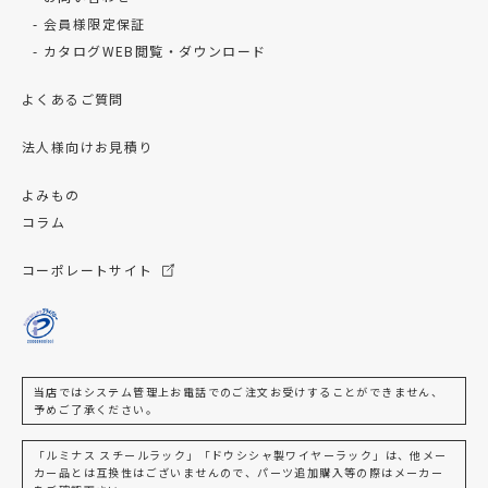
会員様限定保証
カタログWEB閲覧・ダウンロード
よくあるご質問
法人様向けお見積り
よみもの
コラム
コーポレートサイト
当店ではシステム管理上お電話でのご注文お受けすることができません、
予めご了承ください。
「ルミナス スチールラック」「ドウシシャ製ワイヤーラック」は、他メー
カー品とは互換性はございませんので、パーツ追加購入等の際はメーカー