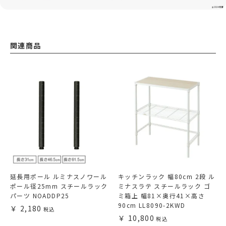
関連商品
延長用ポール ルミナスノワール
キッチンラック 幅80cm 2段 ル
ポール径25mm スチールラック
ミナスラテ スチールラック ゴ
パーツ NOADDP25
ミ箱上 幅81×奥行41×高さ
90cm LL8090-2KWD
2,180
10,800