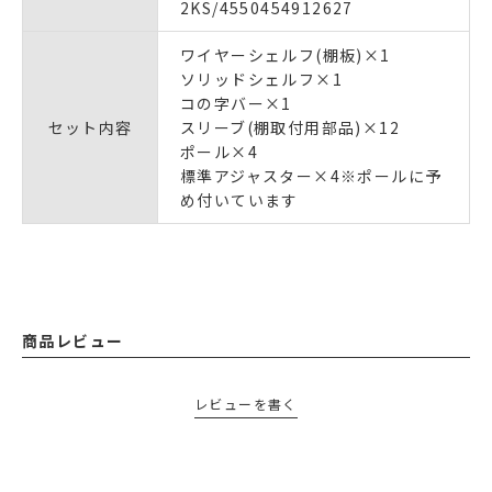
2KS/4550454912627
ワイヤーシェルフ(棚板)×1
ソリッドシェルフ×1
コの字バー×1
セット内容
スリーブ(棚取付用部品)×12
ポール×4
標準アジャスター×4※ポールに予
め付いています
商品レビュー
レビューを書く