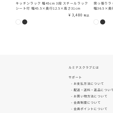
キッチンラック 幅45cm 3段 スチールラック
突っ張りラッ
シート付 幅45.5×奥行12.5×高さ31cm
幅36.5×奥
¥
3,480
税込
ルミナスクラブとは
サポート
お支払方法について
配送・送料・返品につい
お買い物方法について
会員制度について
会員ポイントについて