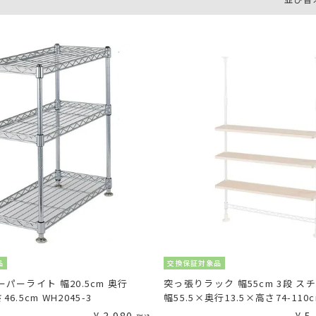
品
交換保証対象品
パーライト 幅20.5cm 奥行
突っ張りラック 幅55cm 3段 ス
さ46.5cm WH2045-3
幅55.5×奥行13.5×高さ74-110