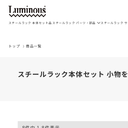
スチールラック 本体セット品
スチールラック パーツ・部品
スチールラック 
トップ
商品一覧
スチールラック本体セット 小物を
8
件中
1
-
8
件表示