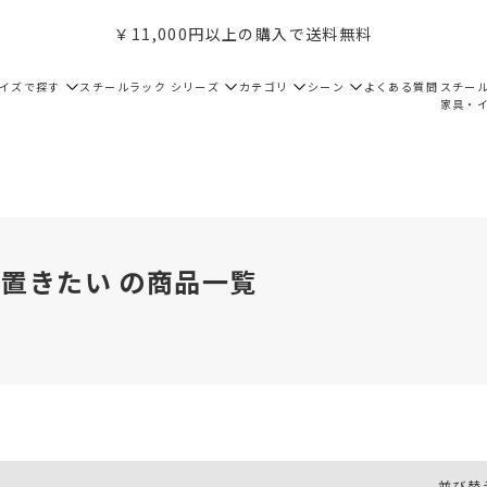
￥11,000円以上の購入で送料無料
サイズで探す
スチールラック シリーズ
カテゴリ
シーン
よくある質問
スチー
家具・
置きたい の商品一覧
並び替