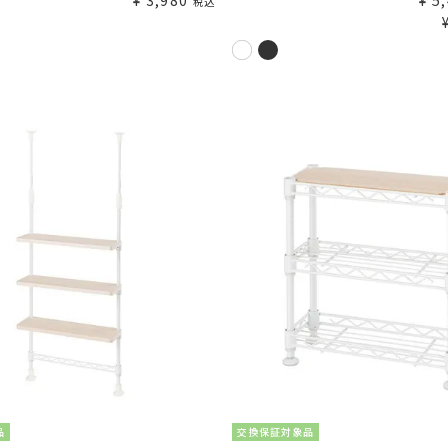
¥
3,980
¥
5
税込
品
交換保証対象品