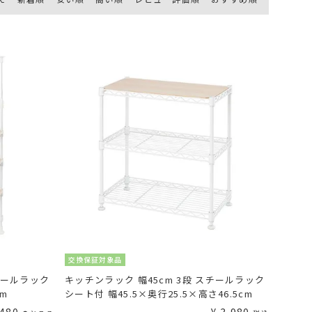
交換保証対象品
チールラック
キッチンラック 幅45cm 3段 スチールラック
cm
シート付 幅45.5×奥行25.5×高さ46.5cm