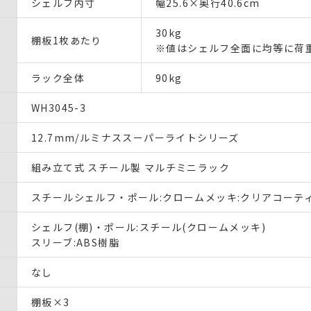
シェルフ内寸
幅25.6×奥行40.6cm
30kg
棚板1枚あたり
※値はシェルフ全面に均等に荷
ラック全体
90kg
WH3045-3
12.7mm/ルミナススーパーライトシリーズ
組み立て式 スチール製 マルチミニラック
スチールシェルフ・ポール:クロームメッキ:クリアコーティ
シェルフ(棚)・ポール:スチール(クロームメッキ)
スリーブ:ABS樹脂
なし
棚板×3