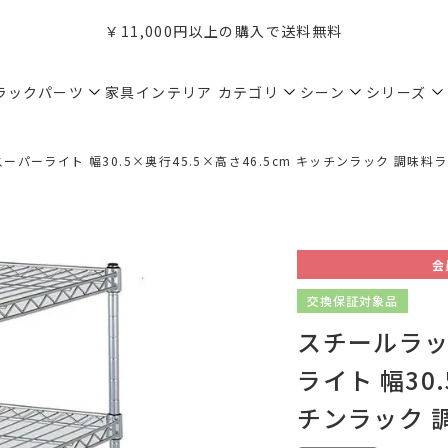
￥11,000円以上の購入で送料無料
ラックパーツ
家具インテリア
カテゴリ
シーン
シリーズ
ーパーライト 幅30.5×奥行45.5×高さ46.5cm キッチンラック 調味料ラッ
会
交換保証対象品
スチールラック
ライト 幅30.
チンラック 調