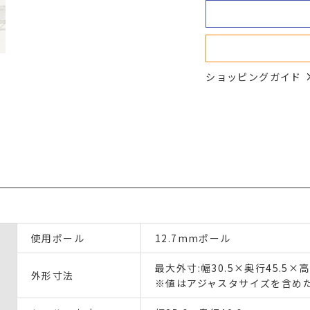
ショッピングガイド
使用ポール
12.7mmポール
最大外寸:幅30.5×奥行45.5×高
外形寸法
※値はアジャスタサイズを含め