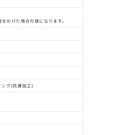
重をかけた場合の値になります。
ング(防錆加工)