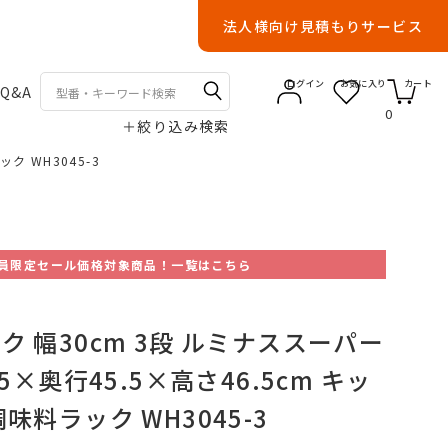
法人様向け見積もりサービス
ログイン
お気に入り
カート
Q&A
0
＋
絞り込み検索
ク WH3045-3
員限定セール価格対象商品！一覧はこちら
 幅30cm 3段 ルミナススーパー
5×奥行45.5×高さ46.5cm キッ
味料ラック WH3045-3