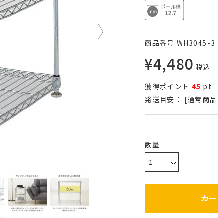
商品番号
WH3045-3
¥
4,480
税込
獲得ポイント
45
pt
発送目安：
[通常商品
カー