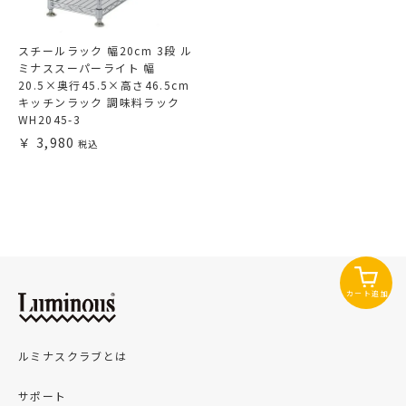
スチールラック 幅20cm 3段 ル
ミナススーパーライト 幅
20.5×奥行45.5×高さ46.5cm
キッチンラック 調味料ラック
WH2045-3
3,980
カート追加
ルミナスクラブとは
サポート