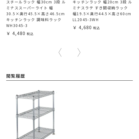
スチールラック 幅30cm 3段 ル
キッチンラック 幅20cm 3段 ル
ミナススーパーライト 幅
ミナスラテ すき間収納ラック
30.5×奥行45.5×高さ46.5cm
幅19.5×奥行44.5×高さ60cm
キッチンラック 調味料ラック
LL2045-3WH
WH3045-3
4,680
4,480
閲覧履歴