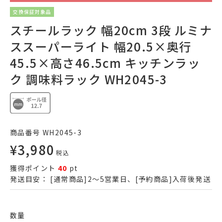
交換保証対象品
スチールラック 幅20cm 3段 ルミナ
ススーパーライト 幅20.5×奥行
45.5×高さ46.5cm キッチンラッ
ク 調味料ラック WH2045-3
商品番号
WH2045-3
¥
3,980
税込
獲得ポイント
40
pt
発送目安：
[通常商品]2～5営業日、[予約商品]入荷後発送