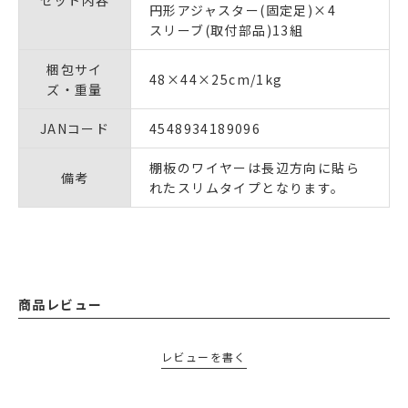
セット内容
円形アジャスター(固定足)×4
スリーブ(取付部品)13組
梱包サイ
48×44×25cm/1kg
ズ・重量
JANコード
4548934189096
棚板のワイヤーは長辺方向に貼ら
備考
れたスリムタイプとなります。
商品レビュー
レビューを書く