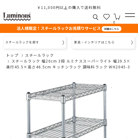
￥11,000円以上の購入で送料無料
0
法人様限定！スチールラックお見積りサービス
詳細はこちら
スチールラックを探す
家具・インテリアはこちら
トップ
スチールラック
スチールラック 幅20cm 3段 ルミナススーパーライト 幅20.5×
奥行45.5×高さ46.5cm キッチンラック 調味料ラック WH2045-3