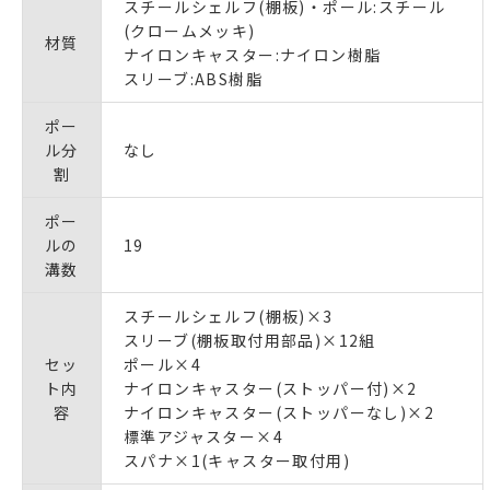
スチールシェルフ(棚板)・ポール:スチール
(クロームメッキ)
材質
ナイロンキャスター:ナイロン樹脂
スリーブ:ABS樹脂
ポー
ル分
なし
割
ポー
ルの
19
溝数
スチールシェルフ(棚板)×3
スリーブ(棚板取付用部品)×12組
セッ
ポール×4
ト内
ナイロンキャスター(ストッパー付)×2
容
ナイロンキャスター(ストッパーなし)×2
標準アジャスター×4
スパナ×1(キャスター取付用)