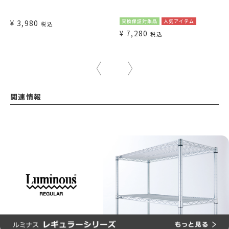
¥
3,980
交換保証対象品
人気アイテム
税込
¥
7,280
税込
関連情報