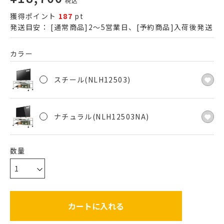
税込
獲得ポイント
187
pt
発送目安：
[通常商品]2～5営業日、[予約商品]入荷後発送
カラー
スチール(NLH12503)
ナチュラル(NLH12503NA)
カートに入れる