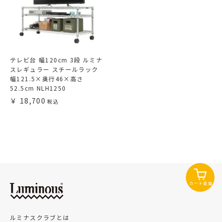
テレビ台 幅120cm 3段 ルミナ
スレギュラー スチールラック
幅121.5×奥行46×高さ
52.5cm NLH1250
18,700
カート追加
ルミナスクラブとは