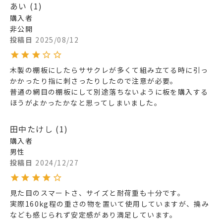
あい
1
購入者
非公開
投稿日
2025/08/12
木製の棚板にしたらササクレが多くて組み立てる時に引っ
かかったり指に刺さったりしたので注意が必要。

普通の網目の棚板にして別途落ちないように板を購入する
ほうがよかったかなと思ってしまいました。
田中たけし
1
購入者
男性
投稿日
2024/12/27
見た目のスマートさ、サイズと耐荷重も十分です。

実際160kg程の重さの物を置いて使用していますが、撓み
なども感じられず安定感があり満足しています。