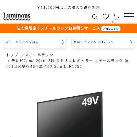
￥11,000円以上の購入で送料無料
0
法人様限定！スチールラックお見積りサービス
詳細はこちら
スチールラックを探す
家具・インテリアはこちら
トップ
スチールラック
テレビ台 幅120cm 3段 ルミナスレギュラー スチールラック 幅
121.5×奥行46×高さ52.5cm NLH1250