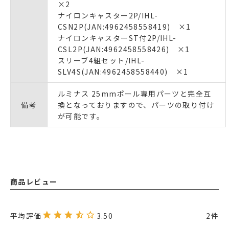
×2
ナイロンキャスター2P/IHL-
CSN2P(JAN:4962458558419) ×1
ナイロンキャスターST付2P/IHL-
CSL2P(JAN:4962458558426) ×1
スリーブ4組セット/IHL-
SLV4S(JAN:4962458558440) ×1
ルミナス 25mmポール専用パーツと完全互
備考
換となっておりますので、パーツの取り付け
が可能です。
商品レビュー
3.50
2