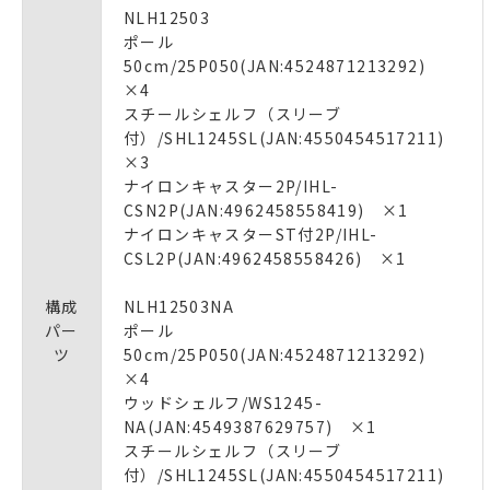
NLH12503
ポール
50cm/25P050(JAN:4524871213292)
×4
スチールシェルフ（スリーブ
付）/SHL1245SL(JAN:4550454517211)
×3
ナイロンキャスター2P/IHL-
CSN2P(JAN:4962458558419) ×1
ナイロンキャスターST付2P/IHL-
CSL2P(JAN:4962458558426) ×1
構成
NLH12503NA
パー
ポール
ツ
50cm/25P050(JAN:4524871213292)
×4
ウッドシェルフ/WS1245-
NA(JAN:4549387629757) ×1
スチールシェルフ（スリーブ
付）/SHL1245SL(JAN:4550454517211)