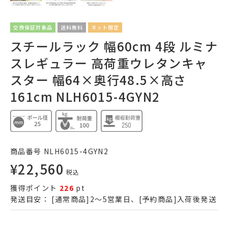
交換保証対象品
送料無料
ネット限定
スチールラック 幅60cm 4段 ルミナ
スレギュラー 高荷重ウレタンキャ
スター 幅64×奥行48.5×高さ
161cm NLH6015-4GYN2
商品番号
NLH6015-4GYN2
¥
22,560
税込
獲得ポイント
226
pt
発送目安：
[通常商品]2～5営業日、[予約商品]入荷後発送