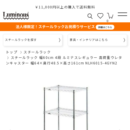
￥11,000円以上の購入で送料無料
0
法人様限定！スチールラックお見積りサービス
詳細はこちら
スチールラックを探す
家具・インテリアはこちら
トップ
スチールラック
スチールラック 幅60cm 4段 ルミナスレギュラー 高荷重ウレタ
ンキャスター 幅64×奥行48.5×高さ161cm NLH6015-4GYN2