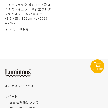
スチールラック 幅60cm 4段 ル
ミナスレギュラー 高荷重ウレタ
ンキャスター 幅64×奥行
48.5×高さ161cm NLH6015-
4GYN2
22,560
カート追加
ルミナスクラブとは
サポート
お支払方法について