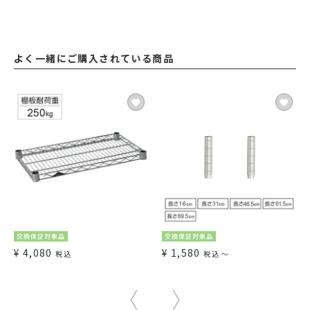
よく一緒にご購入されている商品
交換保証対象品
交換保証対象品
¥
4,080
¥
1,580
税込
税込
〜