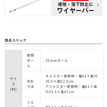
商品スペック
使用
ポー
25mmポール
ル
キャスター使用時：幅61×奥行
サイ
外形
35.5×高52.5cm
ズ
寸法
アジャスター使用時：幅61×奥
(約)
行35.5×高47cm
シェ