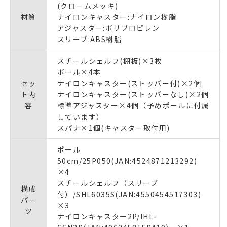
(クロームメッキ)
材質
ナイロンキャスター:ナイロン樹脂
アジャスター:ポリプロピレン
スリーブ:ABS樹脂
スチールシェルフ(棚板)×3枚
ポール×4本
セッ
ナイロンキャスター(ストッパー付)×2個
ト内
ナイロンキャスター(ストッパーなし)×2個
容
標準アジャスター×4個（予めポールに付属
しています）
スパナ×1個(キャスター取付用)
ポール
50cm/25P050(JAN:4524871213292)
×4
スチールシェルフ（スリーブ
構成
付）/SHL6035S(JAN:4550454517303)
パー
×3
ツ
ナイロンキャスター2P/IHL-