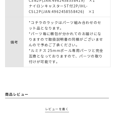
CSN2P(JAN:4962458558419) ×1
ナイロンキャスターST付2P/IHL-
CSL2P(JAN:4962458558426) ×1
*コチラのラックはパーツ組み合わせのセ
ット品となります。
*パーツ毎に梱包が分かれてのお届けにな
りますので取扱説明書の同梱がございませ
備考
んので予めご了承ください。
*ルミナス 25mmポール専用パーツと完全
互換となっておりますので、パーツの取り
付けが可能です。
商品レビュー
レビューを書く