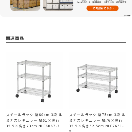
関連商品
スチールラック 幅60cm 3段 ル
スチールラック 幅75cm 3段 ル
ミナスレギュラー 幅61×奥行
ミナスレギュラー 幅76×奥行
35.5×高さ73cm NLF6067-3
35.5×高さ52.5cm NLF7651-
3