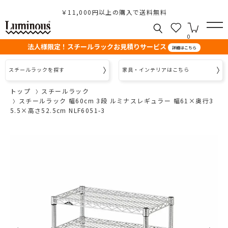
￥11,000円以上の購入で送料無料
0
法人様限定！スチールラックお見積りサービス
詳細はこちら
スチールラックを探す
家具・インテリアはこちら
トップ
スチールラック
スチールラック 幅60cm 3段 ルミナスレギュラー 幅61×奥行3
5.5×高さ52.5cm NLF6051-3