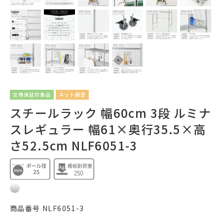
交換保証対象品
ネット限定
スチールラック 幅60cm 3段 ルミナ
スレギュラー 幅61×奥行35.5×高
さ52.5cm NLF6051-3
商品番号
NLF6051-3