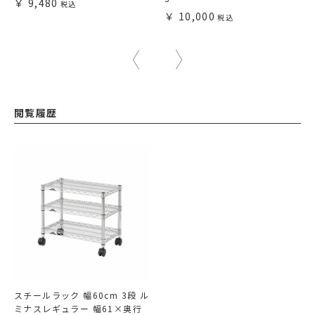
9,480
10,000
閲覧履歴
スチールラック 幅60cm 3段 ル
ミナスレギュラー 幅61×奥行