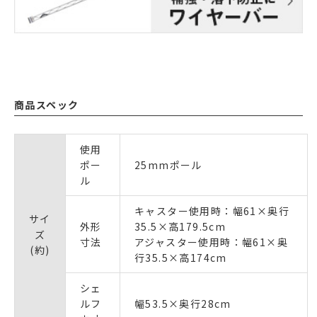
商品スペック
使用
ポー
25mmポール
ル
キャスター使用時：幅61×奥行
サイ
外形
35.5×高179.5cm
ズ
寸法
アジャスター使用時：幅61×奥
(約)
行35.5×高174cm
シェ
ルフ
幅53.5×奥行28cm