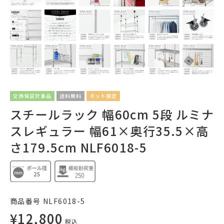
交換保証対象品
送料無料
ネット限定
スチールラック 幅60cm 5段 ルミナ
スレギュラー 幅61×奥行35.5×高
さ179.5cm NLF6018-5
商品番号
NLF6018-5
¥
12,800
税込