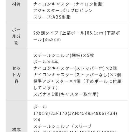
材質
ナイロンキャスター:ナイロン樹脂
アジャスター:ポリプロピレン
スリーブ:ABS樹脂
ポー
2分割タイプ [上部ポール]85.1cm [下部ポ
ル分
ール]86.8cm
割
スチールシェルフ(棚板)×5枚
ポール×4本
セッ
ナイロンキャスター(ストッパー付)×2個
ト内
ナイロンキャスター(ストッパーなし)×2個
容
標準アジャスター×4個（予めポールに付属
しています）
スパナ×1個(キャスター取付用)
ポール
170cm/25P170(JAN:4549549067434)
×4
スチールシェルフ（スリーブ
構成