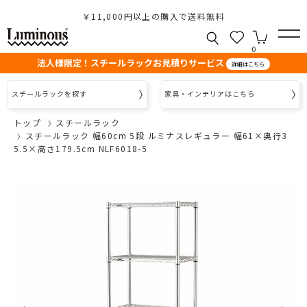
￥11,000円以上の購入で送料無料
0
法人様限定！スチールラックお見積りサービス
詳細はこちら
スチールラックを探す
家具・インテリアはこちら
トップ
スチールラック
スチールラック 幅60cm 5段 ルミナスレギュラー 幅61×奥行3
5.5×高さ179.5cm NLF6018-5