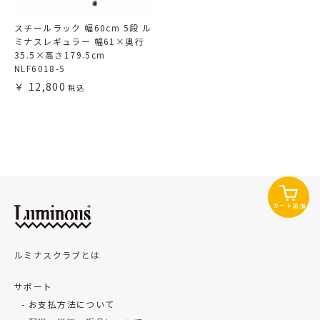
スチールラック 幅60cm 5段 ル
ミナスレギュラー 幅61×奥行
35.5×高さ179.5cm
NLF6018-5
12,800
カート追加
ルミナスクラブとは
サポート
お支払方法について