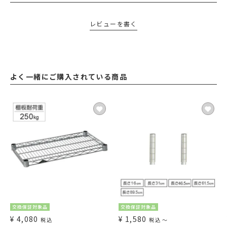
レビューを書く
よく一緒にご購入されている商品
交換保証対象品
交換保証対象品
¥
4,080
¥
1,580
税込
税込
〜