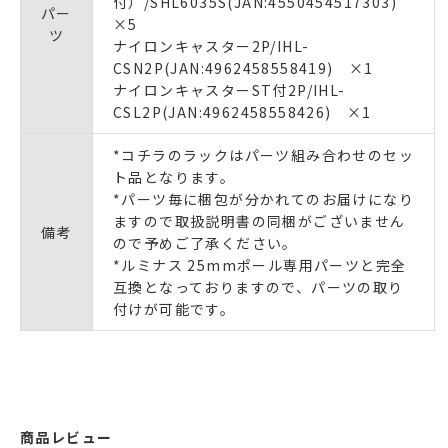
付）/SHL6035S(JAN:4550454517303)
パー
×5
ツ
ナイロンキャスター2P/IHL-
CSN2P(JAN:4962458558419) ×1
ナイロンキャスターST付2P/IHL-
CSL2P(JAN:4962458558426) ×1
*コチラのラックはパーツ組み合わせのセッ
ト品となります。
*パーツ毎に梱包が分かれてのお届けになり
ますので取扱説明書の同梱がございません
備考
ので予めご了承ください。
*ルミナス 25mmポール専用パーツと完全
互換となっておりますので、パーツの取り
付けが可能です。
商品レビュー