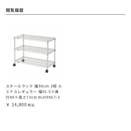
閲覧履歴
スチールラック 幅90cm 3段 ル
ミナスレギュラー 幅91.5×奥
行46×高さ73cm NLH9067-3
14,800