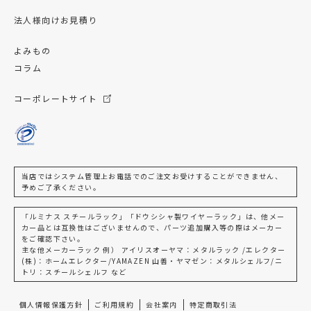
法人様向けお見積り
よみもの
コラム
コーポレートサイト
当店ではシステム管理上お電話でのご注文お受けすることができません、
予めご了承ください。
「ルミナス スチールラック」「ドウシシャ製ワイヤーラック」は、他メー
カー品とは互換性はございませんので、パーツ追加購入等の際はメーカー
をご確認下さい。
主な他メーカーラック 例） アイリスオーヤマ：メタルラック /エレクター
(株)：ホームエレクター/YAMAZEN 山善・ヤマゼン：メタルシェルフ/ニ
トリ：スチールシェルフ など
個人情報保護方針
ご利用規約
会社案内
特定商取引法