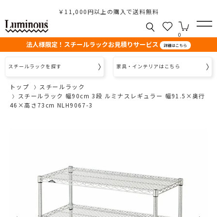
￥11,000円以上の購入で送料無料
0
法人様限定！スチールラックお見積りサービス
詳細はこちら
スチールラックを探す
家具・インテリアはこちら
トップ
スチールラック
スチールラック 幅90cm 3段 ルミナスレギュラー 幅91.5×奥行
46×高さ73cm NLH9067-3