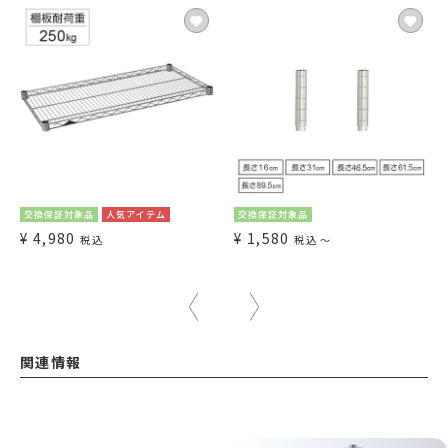
交換保証対象品
人気アイテム
交換保証対象品
¥
4,980
¥
1,580
税込
税込
〜
関連情報