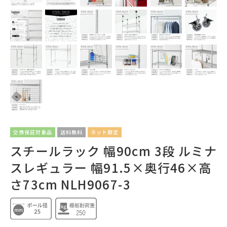
交換保証対象品
送料無料
ネット限定
スチールラック 幅90cm 3段 ルミナ
スレギュラー 幅91.5×奥行46×高
さ73cm NLH9067-3