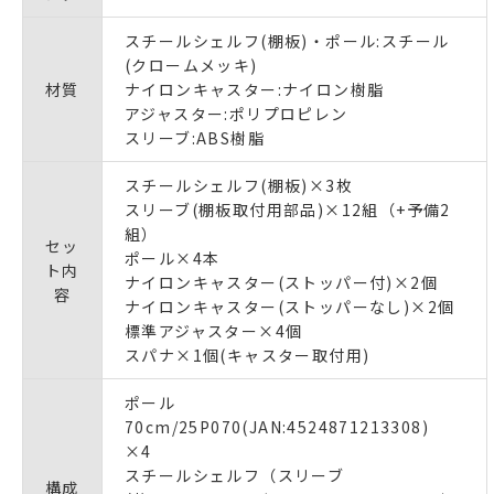
スチールシェルフ(棚板)・ポール:スチール
(クロームメッキ)
材質
ナイロンキャスター:ナイロン樹脂
アジャスター:ポリプロピレン
スリーブ:ABS樹脂
スチールシェルフ(棚板)×3枚
スリーブ(棚板取付用部品)×12組（+予備2
組）
セッ
ポール×4本
ト内
ナイロンキャスター(ストッパー付)×2個
容
ナイロンキャスター(ストッパーなし)×2個
標準アジャスター×4個
スパナ×1個(キャスター取付用)
ポール
70cm/25P070(JAN:4524871213308)
×4
スチールシェルフ（スリーブ
構成