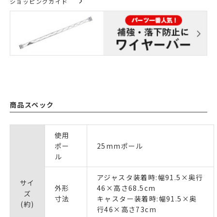
ショッピングガイド
商品スペック
使用
ポー
25mmポール
ル
アジャスタ装着時:幅91.5×奥行
サイ
外形
46×高さ68.5cm
ズ
寸法
キャスター装着時:幅91.5×奥
(約)
行46×高さ73cm