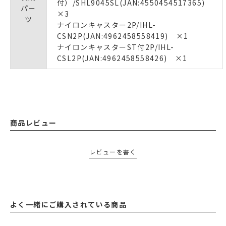
付）/SHL9045SL(JAN:4550454517365)
パー
×3
ツ
ナイロンキャスター2P/IHL-
CSN2P(JAN:4962458558419) ×1
ナイロンキャスターST付2P/IHL-
CSL2P(JAN:4962458558426) ×1
商品レビュー
レビューを書く
よく一緒にご購入されている商品