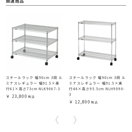
関連商品
スチールラック 幅90cm 3段 ル
スチールラック 幅90cm 3段 ル
ミナスレギュラー 幅91.5×奥
ミナスレギュラー 幅91.5×奥
行61×高さ73cm NLK9067-3
行46×高さ95.5cm NLH9090-
3
23,800
12,800