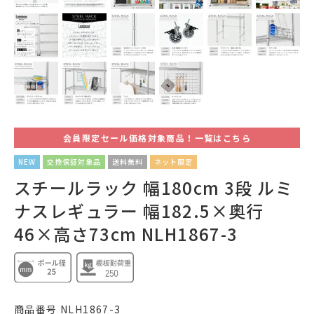
会員限定セール価格対象商品！一覧はこちら
NEW
交換保証対象品
送料無料
ネット限定
スチールラック 幅180cm 3段 ルミ
ナスレギュラー 幅182.5×奥行
46×高さ73cm NLH1867-3
商品番号
NLH1867-3