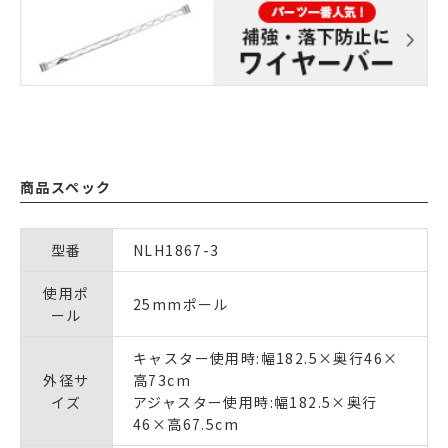
商品スペック
型番
NLH1867-3
使用ポ
25mmポール
ール
キャスター使用時:幅182.5×奥行46×
外径サ
高73cm
イズ
アジャスター使用時:幅182.5×奥行
46×高67.5cm