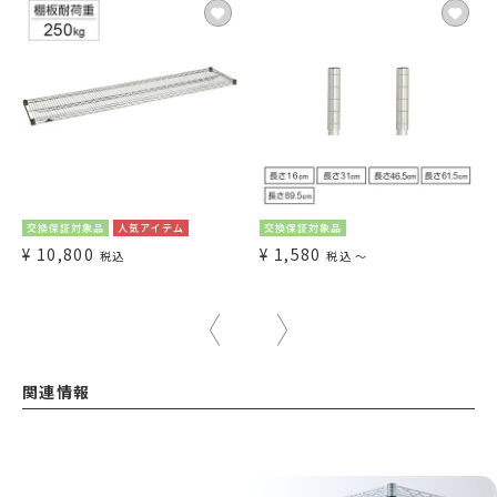
交換保証対象品
人気アイテム
交換保証対象品
¥
10,800
¥
1,580
税込
税込
〜
関連情報