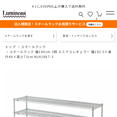
￥11,000円以上の購入で送料無料
0
法人様限定！スチールラックお見積りサービス
詳細はこちら
スチールラックを探す
家具・インテリアはこちら
トップ
スチールラック
スチールラック 幅180cm 3段 ルミナスレギュラー 幅182.5×奥
行46×高さ73cm NLH1867-3