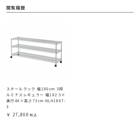
閲覧履歴
スチールラック 幅180cm 3段
ルミナスレギュラー 幅182.5×
奥行46×高さ73cm NLH1867-
3
27,800