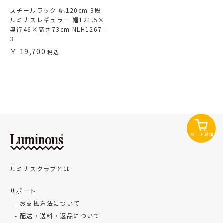
スチールラック 幅120cm 3段
ルミナスレギュラー 幅121.5×
奥行46×高さ73cm NLH1267-
3
19,700
カート追加
ルミナスクラブとは
サポート
お支払方法について
配送・送料・返品について