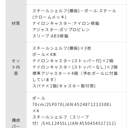
スチールシェルフ(棚板)・ポール:スチール
(クロームメッキ)
材質
ナイロンキャスター:ナイロン樹脂
アジャスター:ポリプロピレン
スリーブ:ABS樹脂
スチールシェルフ(棚板)×3枚
ポール×4本
セッ
ナイロンキャスター(ストッパー付)×2個
ト内
ナイロンキャスター(ストッパーなし)×2個
容
標準アジャスター×4個（予めポールに付属
しています）
スパナ×1個(キャスター取付用)
ポール
70cm/25P070(JAN:4524871213308)
×4
スチールシェルフ（スリーブ
構成
付）/SHL1245SL(JAN:4550454517211)
パー