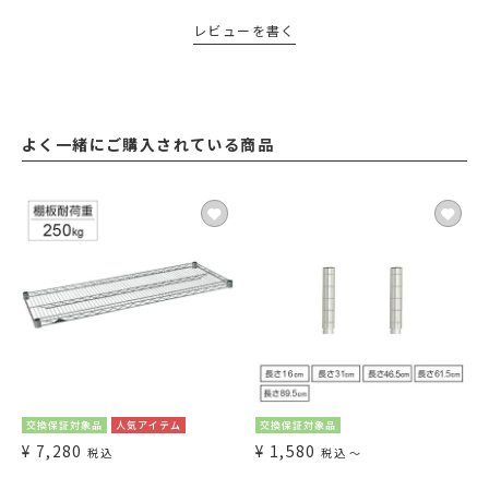
レビューを書く
よく一緒にご購入されている商品
交換保証対象品
人気アイテム
交換保証対象品
¥
7,280
¥
1,580
税込
税込
〜