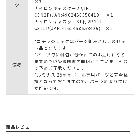
×3
ツ
ナイロンキャスター2P/IHL-
CSN2P(JAN:4962458558419) ×1
ナイロンキャスターST付2P/IHL-
CSL2P(JAN:4962458558426) ×1
*コチラのラックはパーツ組み合わせのセッ
ト品となります。
*パーツ毎に梱包が分かれてのお届けになり
ますので取扱説明書の同梱がございませんの
備考
で予めご了承ください。
*ルミナス 25mmポール専用パーツと完全互
換となっておりますので、パーツの取り付け
が可能です。
商品レビュー