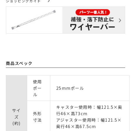
ショッピングガイド
商品スペック
使用
ポー
25mmポール
ル
キャスター使用時：幅121.5×奥
サイ
外形
行46×高73cm
ズ
寸法
アジャスター使用時：幅121.5×
(約)
奥行46×高67.5cm