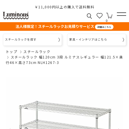
￥11,000円以上の購入で送料無料
0
法人様限定！スチールラックお見積りサービス
詳細はこちら
スチールラックを探す
家具・インテリアはこちら
トップ
スチールラック
スチールラック 幅120cm 3段 ルミナスレギュラー 幅121.5×奥
行46×高さ73cm NLH1267-3