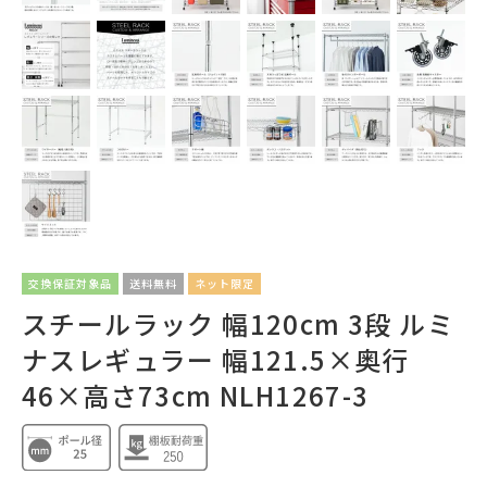
交換保証対象品
送料無料
ネット限定
スチールラック 幅120cm 3段 ルミ
ナスレギュラー 幅121.5×奥行
46×高さ73cm NLH1267-3