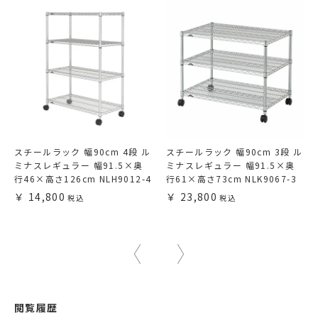
スチールラック 幅90cm 4段 ル
スチールラック 幅90cm 3段 ル
ミナスレギュラー 幅91.5×奥
ミナスレギュラー 幅91.5×奥
行46×高さ126cm NLH9012-4
行61×高さ73cm NLK9067-3
14,800
23,800
閲覧履歴