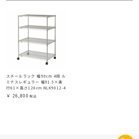
スチールラック 幅90cm 4段 ル
ミナスレギュラー 幅91.5×奥
行61×高さ126cm NLK9012-4
26,800