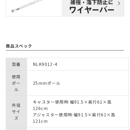
商品スペック
型番
NLK9012-4
使用
ポー
25mmポール
ル
キャスター使用時:幅91.5×奥行61×高
外径
126cm
サイ
アジャスター使用時:幅91.5×奥行61×高
ズ
121cm