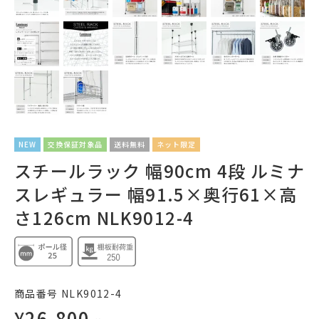
NEW
交換保証対象品
送料無料
ネット限定
スチールラック 幅90cm 4段 ルミナ
スレギュラー 幅91.5×奥行61×高
さ126cm NLK9012-4
商品番号
NLK9012-4
¥
26,800