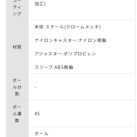
加工)
ティ
ング
本体:スチール(クロームメッキ)
ナイロンキャスター:ナイロン樹脂
材質
アジャスター:ポリプロピレン
スリーブ:ABS樹脂
ポー
ル分
-
割
ポー
ル溝
45
数
ポール