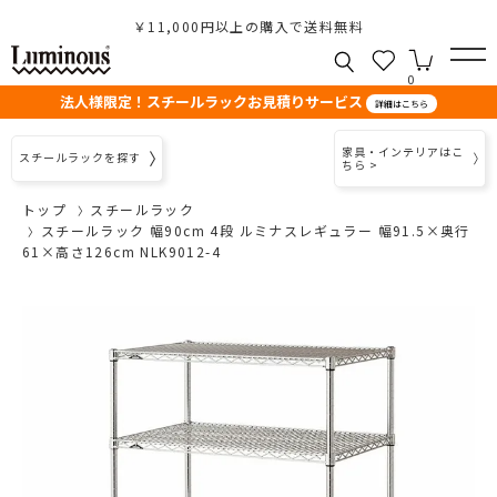
￥11,000円以上の購入で送料無料
0
法人様限定！スチールラックお見積りサービス
詳細はこちら
家具・インテリアはこ
スチールラックを探す
ちら >
トップ
スチールラック
スチールラック 幅90cm 4段 ルミナスレギュラー 幅91.5×奥行
61×高さ126cm NLK9012-4