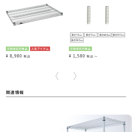
交換保証対象品
人気アイテム
交換保証対象品
¥
8,980
¥
1,580
税込
税込
〜
関連情報