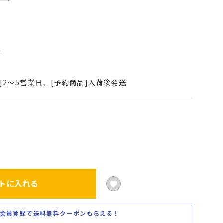
込
]2～5営業日、[予約商品]入荷後発送
トに入れる
会員登録で送料無料クーポンもらえる！