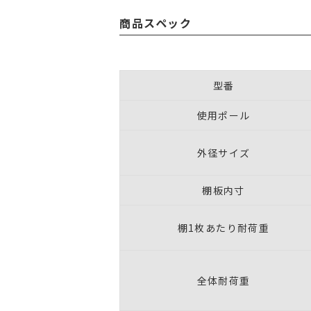
商品スペック
型番
使用ポール
外径サイズ
棚板内寸
棚1枚あたり耐荷重
全体耐荷重