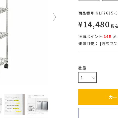
商品番号
NLF7615-5
¥
14,480
税
獲得ポイント
145
pt
発送目安：
[通常商品
カー