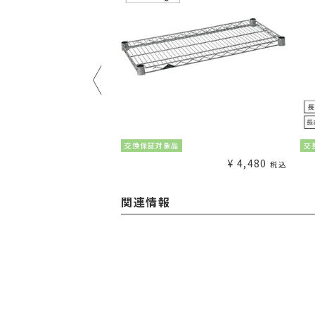
¥
1,980
交換保証対象品
交
税込
¥
4,480
税込
関連情報