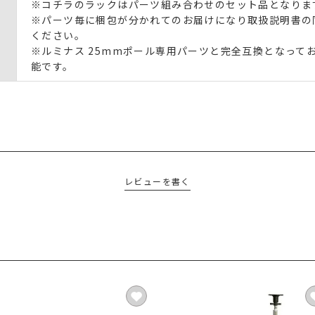
※コチラのラックはパーツ組み合わせのセット品となりま
※パーツ毎に梱包が分かれてのお届けになり取扱説明書の
ください。
※ルミナス 25mmポール専用パーツと完全互換となって
能です。
レビューを書く