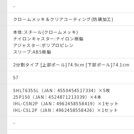
-
クロームメッキ＆クリアコーティング(防錆加工)
本体:スチール(クロームメッキ)
ナイロンキャスター:ナイロン樹脂
アジャスター:ポリプロピレン
スリーブ:ABS樹脂
2分割タイプ [上部ポール]74.9cm [下部ポール]74.1cm
57
SHL7635SL（JAN：4550454517334）×5枚
25P150（JAN：4524871213339）×4本
IHL-CSN2P（JAN：4962458558419）×1セット
IHL-CSL2P（JAN：4962458558426）×1セット
-