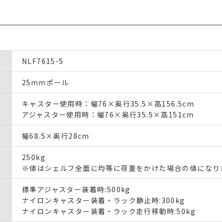
NLF7615-5
25ｍｍポール
キャスター使用時：幅76×奥行35.5×高156.5cm
アジャスター使用時：幅76×奥行35.5×高151cm
幅68.5×奥行28cm
250kg
※値はシェルフ全面に均等に荷重をかけた場合の値になり
標準アジャスター装着時:500kg
ナイロンキャスター装着・ラック静止時:300kg
ナイロンキャスター装着・ラック走行移動時:50kg