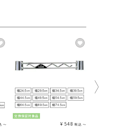
交換保証対象品
交換保証対象品
¥
548
込
〜
税込
〜