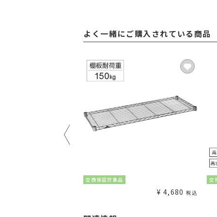
よく一緒にご購入されている商品
¥
1,980
交換保証対象品
交
税込
¥
4,680
税込