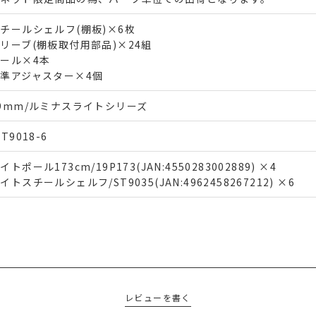
チールシェルフ(棚板)×6枚
リーブ(棚板取付用部品)×24組
ール×4本
準アジャスター×4個
9mm/ルミナスライトシリーズ
HT9018-6
イトポール173cm/19P173(JAN:4550283002889) ×4
イトスチールシェルフ/ST9035(JAN:4962458267212) ×6
レビューを書く