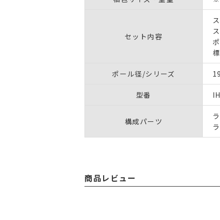
ス
ス
セット内容
ポ
標
ポール径/シリーズ
1
型番
I
ラ
構成パーツ
ラ
商品レビュー