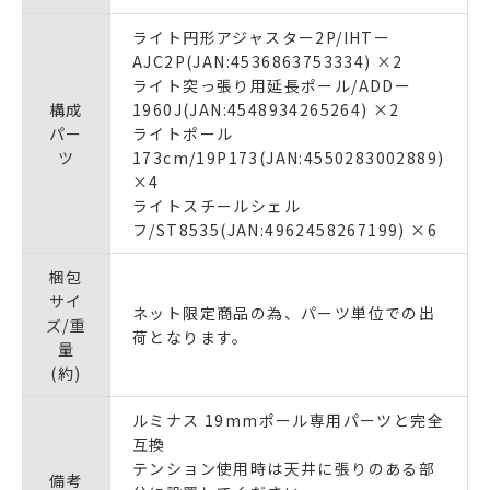
ライト円形アジャスター2P/IHTー
AJC2P(JAN:4536863753334) ×2
ライト突っ張り用延長ポール/ADDー
構成
1960J(JAN:4548934265264) ×2
パー
ライトポール
ツ
173cm/19P173(JAN:4550283002889)
×4
ライトスチールシェル
フ/ST8535(JAN:4962458267199) ×6
梱包
サイ
ネット限定商品の為、パーツ単位での出
ズ/重
荷となります。
量
(約)
ルミナス 19mmポール専用パーツと完全
互換
テンション使用時は天井に張りのある部
備考