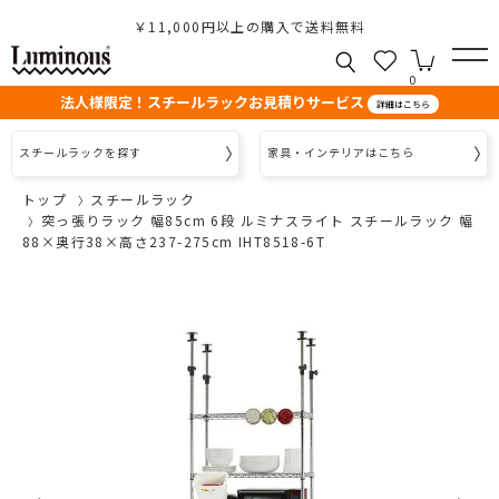
￥11,000円以上の購入で送料無料
0
法人様限定！スチールラックお見積りサービス
詳細はこちら
スチールラックを探す
家具・インテリアはこちら
トップ
スチールラック
突っ張りラック 幅85cm 6段 ルミナスライト スチールラック 幅
88×奥行38×高さ237-275cm IHT8518-6T