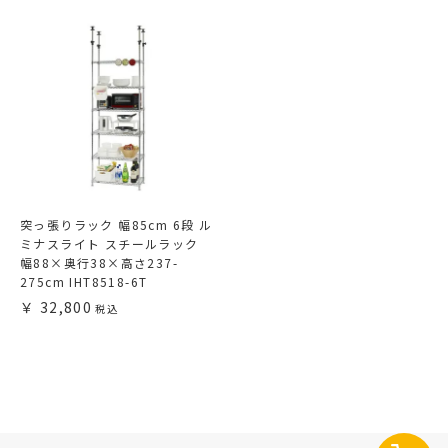
突っ張りラック 幅85cm 6段 ル
ミナスライト スチールラック
幅88×奥行38×高さ237-
275cm IHT8518-6T
32,800