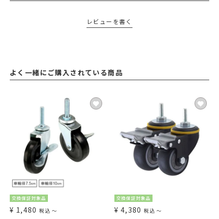
レビューを書く
よく一緒にご購入されている商品
交換保証対象品
交換保証対象品
¥
1,480
¥
4,380
税込
〜
税込
〜