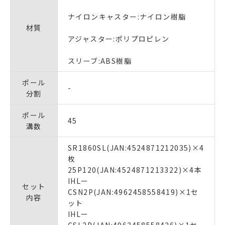
ナイロンキャスター:ナイロン樹脂
材質
アジャスター:ポリプロピレン
スリーブ:ABS樹脂
ポール
-
分割
ポール
45
溝数
SR1860SL(JAN:4524871212035)×4
枚
25P120(JAN:4524871213322)×4本
IHLー
セット
CSN2P(JAN:4962458558419)×1セ
内容
ット
IHLー
CSL2P(JAN:4962458558426)×1セ