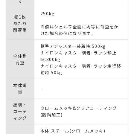
寸
250kg
棚1枚
あたり
※値はシェルフ全面に均等に荷重をか
耐荷重
けた場合の値になります｡
標準アジャスター装着時:500kg
ナイロンキャスター装着･ラック静止
全体耐
時:300kg
荷重
ナイロンキャスター装着･ラック走行移
動時:50kg
本体重
-
量
塗装・
クロームメッキ&クリアコーティング
コーテ
(防錆加工)
ィング
本体:スチール(クロームメッキ)