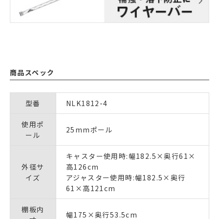
商品スペック
型番
NLK1812-4
使用ポ
25mmポール
ール
キャスター使用時:幅182.5×奥行61×
外径サ
高126cm
イズ
アジャスター使用時:幅182.5×奥行
61×高121cm
棚板内
幅175×奥行53.5cm