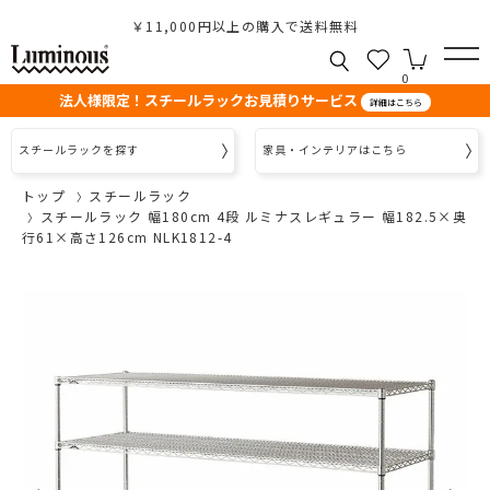
￥11,000円以上の購入で送料無料
0
法人様限定！スチールラックお見積りサービス
詳細はこちら
スチールラックを探す
家具・インテリアはこちら
トップ
スチールラック
スチールラック 幅180cm 4段 ルミナスレギュラー 幅182.5×奥
行61×高さ126cm NLK1812-4