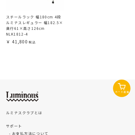
スチールラック 幅180cm 4段
ルミナスレギュラー 幅182.5×
奥行61×高さ126cm
NLK1812-4
41,800
カート追加
ルミナスクラブとは
サポート
お支払方法について