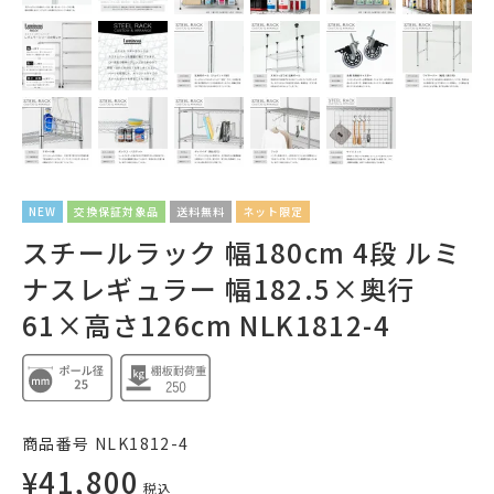
NEW
交換保証対象品
送料無料
ネット限定
スチールラック 幅180cm 4段 ルミ
ナスレギュラー 幅182.5×奥行
61×高さ126cm NLK1812-4
商品番号
NLK1812-4
¥
41,800
税込