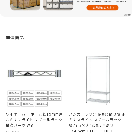
関連商品
ワイヤーバー ポール径19mm用
ハンガーラック 幅80cm 3段 ル
ルミナスライト スチールラック
ミナスライト スチールラック
補強パーツ WBT
幅79.5×奥行29.5×高さ
174.5cm IHT803018-3