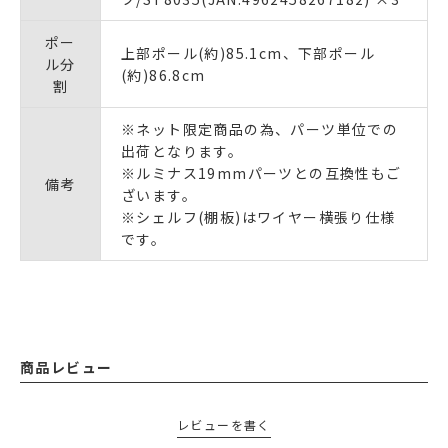
ポー
上部ポール(約)85.1cm、下部ポール
ル分
(約)86.8cm
割
※ネット限定商品の為、パーツ単位での
出荷となります。
※ルミナス19mmパーツとの互換性もご
備考
ざいます。
※シェルフ(棚板)はワイヤー横張り仕様
です。
商品レビュー
レビューを書く