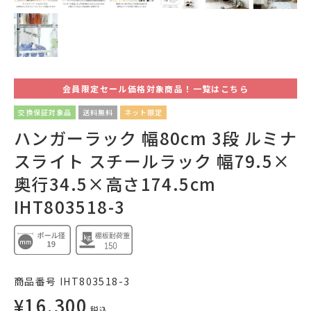
会員限定セール価格対象商品！一覧はこちら
交換保証対象品
送料無料
ネット限定
ハンガーラック 幅80cm 3段 ルミナ
スライト スチールラック 幅79.5×
奥行34.5×高さ174.5cm
IHT803518-3
商品番号
IHT803518-3
¥
16,300
税込